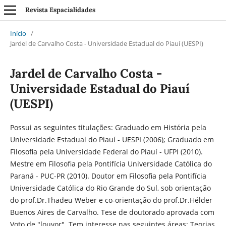
Revista Espacialidades
Início
/
Jardel de Carvalho Costa - Universidade Estadual do Piauí (UESPI)
Jardel de Carvalho Costa -
Universidade Estadual do Piauí
(UESPI)
Possui as seguintes titulações: Graduado em História pela
Universidade Estadual do Piauí - UESPI (2006); Graduado em
Filosofia pela Universidade Federal do Piauí - UFPI (2010).
Mestre em Filosofia pela Pontifícia Universidade Católica do
Paraná - PUC-PR (2010). Doutor em Filosofia pela Pontifícia
Universidade Católica do Rio Grande do Sul, sob orientação
do prof.Dr.Thadeu Weber e co-orientação do prof.Dr.Hélder
Buenos Aires de Carvalho. Tese de doutorado aprovada com
Voto de "louvor". Tem interesse nas seguintes áreas: Teorias