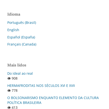
Idioma
Português (Brasil)
English
Español (España)
Français (Canada)
Mais lidos
Do ideal ao real
908
HERMAFRODITAS NOS SÉCULOS XVI E XVII
778
O BOLSONARISMO ENQUANTO ELEMENTO DA CULTURA
POLÍTICA BRASILEIRA
413