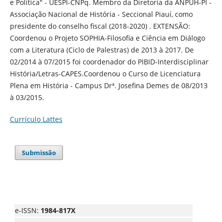
e Política" - UESPI-CNPq. Membro da Diretoria da ANPUH-PI -
Associação Nacional de História - Seccional Piauí, como
presidente do conselho fiscal (2018-2020) . EXTENSÃO:
Coordenou o Projeto SOPHIA-Filosofia e Ciência em Diálogo
com a Literatura (Ciclo de Palestras) de 2013 à 2017. De
02/2014 à 07/2015 foi coordenador do PIBID-Interdisciplinar
História/Letras-CAPES.Coordenou o Curso de Licenciatura
Plena em História - Campus Drª. Josefina Demes de 08/2013
à 03/2015.
Currículo Lattes
Submissão
e-ISSN:
1984-817X