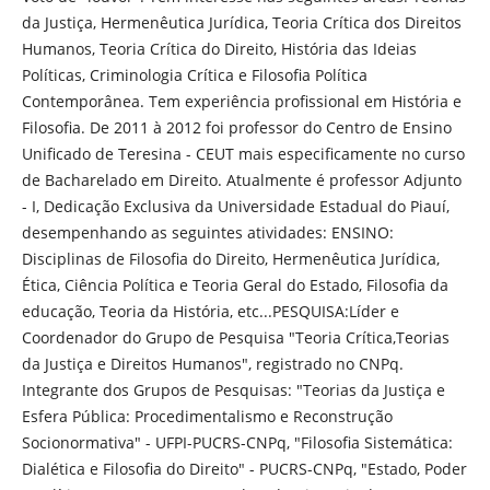
da Justiça, Hermenêutica Jurídica, Teoria Crítica dos Direitos
Humanos, Teoria Crítica do Direito, História das Ideias
Políticas, Criminologia Crítica e Filosofia Política
Contemporânea. Tem experiência profissional em História e
Filosofia. De 2011 à 2012 foi professor do Centro de Ensino
Unificado de Teresina - CEUT mais especificamente no curso
de Bacharelado em Direito. Atualmente é professor Adjunto
- I, Dedicação Exclusiva da Universidade Estadual do Piauí,
desempenhando as seguintes atividades: ENSINO:
Disciplinas de Filosofia do Direito, Hermenêutica Jurídica,
Ética, Ciência Política e Teoria Geral do Estado, Filosofia da
educação, Teoria da História, etc...PESQUISA:Líder e
Coordenador do Grupo de Pesquisa "Teoria Crítica,Teorias
da Justiça e Direitos Humanos", registrado no CNPq.
Integrante dos Grupos de Pesquisas: "Teorias da Justiça e
Esfera Pública: Procedimentalismo e Reconstrução
Socionormativa" - UFPI-PUCRS-CNPq, "Filosofia Sistemática:
Dialética e Filosofia do Direito" - PUCRS-CNPq, "Estado, Poder