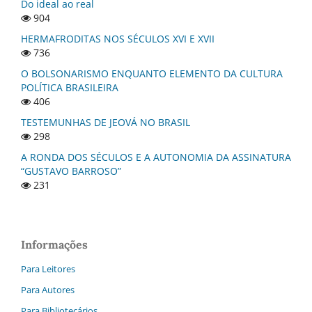
Do ideal ao real
904
HERMAFRODITAS NOS SÉCULOS XVI E XVII
736
O BOLSONARISMO ENQUANTO ELEMENTO DA CULTURA
POLÍTICA BRASILEIRA
406
TESTEMUNHAS DE JEOVÁ NO BRASIL
298
A RONDA DOS SÉCULOS E A AUTONOMIA DA ASSINATURA
“GUSTAVO BARROSO”
231
Informações
Para Leitores
Para Autores
Para Bibliotecários