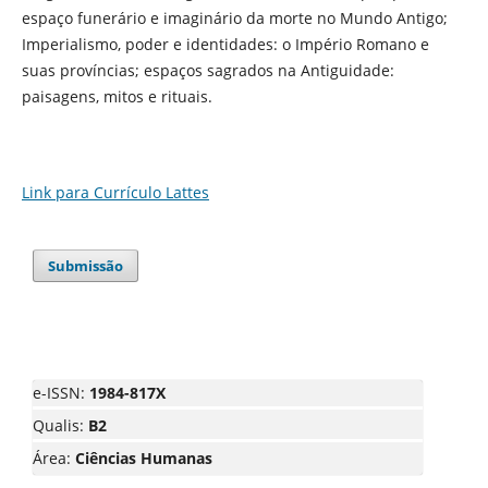
espaço funerário e imaginário da morte no Mundo Antigo;
Imperialismo, poder e identidades: o Império Romano e
suas províncias; espaços sagrados na Antiguidade:
paisagens, mitos e rituais.
Link para Currículo Lattes
Submissão
e-ISSN:
1984-817X
Qualis:
B2
Área:
Ciências Humanas