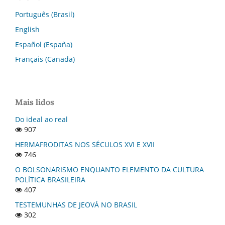
Português (Brasil)
English
Español (España)
Français (Canada)
Mais lidos
Do ideal ao real
907
HERMAFRODITAS NOS SÉCULOS XVI E XVII
746
O BOLSONARISMO ENQUANTO ELEMENTO DA CULTURA
POLÍTICA BRASILEIRA
407
TESTEMUNHAS DE JEOVÁ NO BRASIL
302