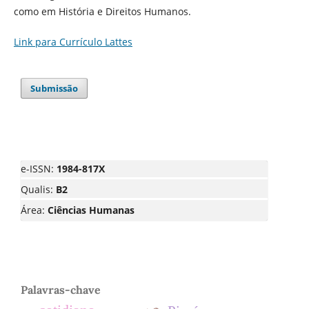
como em História e Direitos Humanos.
Link para Currículo Lattes
Submissão
e-ISSN:
1984-817X
Qualis:
B2
Área:
Ciências Humanas
Palavras-chave