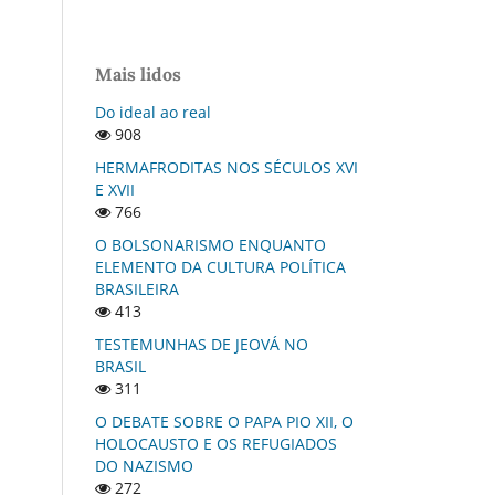
Mais lidos
Do ideal ao real
908
HERMAFRODITAS NOS SÉCULOS XVI
E XVII
766
O BOLSONARISMO ENQUANTO
ELEMENTO DA CULTURA POLÍTICA
BRASILEIRA
413
TESTEMUNHAS DE JEOVÁ NO
BRASIL
311
O DEBATE SOBRE O PAPA PIO XII, O
HOLOCAUSTO E OS REFUGIADOS
DO NAZISMO
272