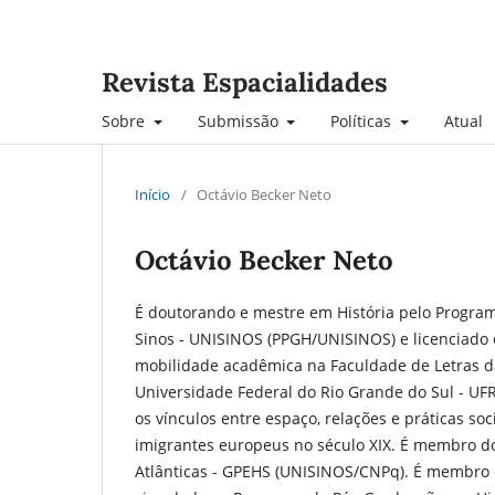
Revista Espacialidades
Sobre
Submissão
Políticas
Atual
Início
/
Octávio Becker Neto
Octávio Becker Neto
É doutorando e mestre em História pelo Program
Sinos - UNISINOS (PPGH/UNISINOS) e licenciado 
mobilidade acadêmica na Faculdade de Letras da
Universidade Federal do Rio Grande do Sul - UF
os vínculos entre espaço, relações e práticas so
imigrantes europeus no século XIX. É membro do 
Atlânticas - GPEHS (UNISINOS/CNPq). É membro do