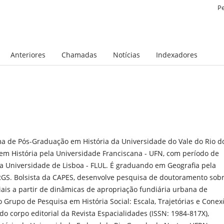
P
Anteriores
Chamadas
Notícias
Indexadores
a de Pós-Graduação em História da Universidade do Vale do Rio d
em História pela Universidade Franciscana - UFN, com período de
 Universidade de Lisboa - FLUL. É graduando em Geografia pela
RGS. Bolsista da CAPES, desenvolve pesquisa de doutoramento sob
ciais a partir de dinâmicas de apropriação fundiária urbana de
Grupo de Pesquisa em História Social: Escala, Trajetórias e Conex
 corpo editorial da Revista Espacialidades (ISSN: 1984-817X),