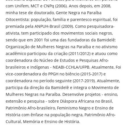
com Unifem, MCT e CNPq (2006). Anos depois, em 2008,
minha tese de doutorado, Gente Negra na Paraíba
Oitocentista: população, família e parentesco espiritual, foi
premiada pela ANPUH-Brasil (2009). Como pesquisadora-
ativista, tem participado dos movimentos sociais negros,
sendo que em 2001 foi uma das fundadoras da Bamidelê:
Organização de Mulheres Negras na Paraíba e no ativismo
acadêmico participou da criação (2011/2012) e atuou como
coordenadora do Núcleo de Estudos e Pesquisas Afro-
brasileiros e Indígenas - NEABI-CCHLA/UFPB. Atualmente, Foi
vice-coordenadora do PPGH no biêncio (2015-2017) e
coordenadora no período seguinte (2017-2019). Atualmente,
participa da direção da Bamidelê e integra o Movimento de
Mulheres Negras na Paraíba. Desenvolve projetos - ensino,
extensão e pesquisa - sobre Diáspora Africana no Brasil,
Patrimônio Afro-brasileiro, Feminismo Negro e Ensino de
História com ênfase na população negra, Patrimônio Afro-
Cultural, Memória e Ensino de História.