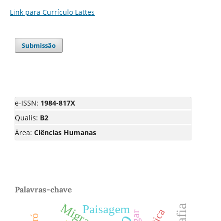
Link para Currículo Lattes
Submissão
e-ISSN:
1984-817X
Qualis:
B2
Área:
Ciências Humanas
Palavras-chave
Migração
Paisagem