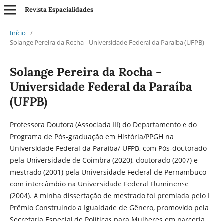
Revista Espacialidades
Início
/
Solange Pereira da Rocha - Universidade Federal da Paraíba (UFPB)
Solange Pereira da Rocha -
Universidade Federal da Paraíba
(UFPB)
Professora Doutora (Associada III) do Departamento e do
Programa de Pós-graduação em História/PPGH na
Universidade Federal da Paraíba/ UFPB, com Pós-doutorado
pela Universidade de Coimbra (2020), doutorado (2007) e
mestrado (2001) pela Universidade Federal de Pernambuco
com intercâmbio na Universidade Federal Fluminense
(2004). A minha dissertação de mestrado foi premiada pelo I
Prêmio Construindo a Igualdade de Gênero, promovido pela
Secretaria Especial de Políticas para Mulheres em parceria