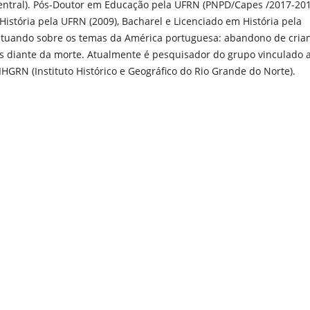
ntral). Pós-Doutor em Educação pela UFRN (PNPD/Capes /2017-201
História pela UFRN (2009), Bacharel e Licenciado em História pela
 atuando sobre os temas da América portuguesa: abandono de cria
des diante da morte. Atualmente é pesquisador do grupo vinculado 
HGRN (Instituto Histórico e Geográfico do Rio Grande do Norte).