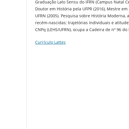
Graduação Lato Sensu do IFRN (Campus Natal Ce
Doutor em História pela UFPR (2016), Mestre em 
UFRN (2005). Pesquisa sobre História Moderna,
recém-nascidas; trajetórias individuais e atitu
CNPq (LEHS/UFRN), ocupa a Cadeira de nº 96 do I
Currículo Lattes