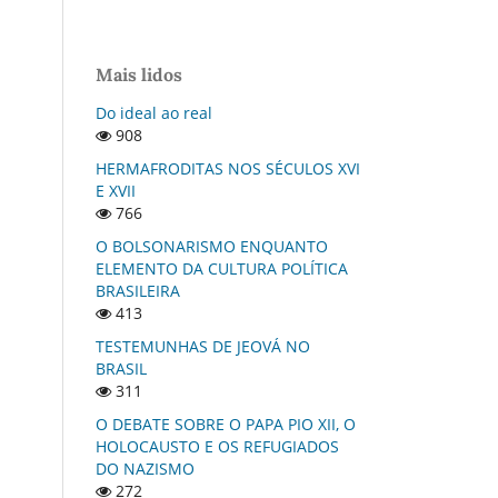
Mais lidos
Do ideal ao real
908
HERMAFRODITAS NOS SÉCULOS XVI
E XVII
766
O BOLSONARISMO ENQUANTO
ELEMENTO DA CULTURA POLÍTICA
BRASILEIRA
413
TESTEMUNHAS DE JEOVÁ NO
BRASIL
311
O DEBATE SOBRE O PAPA PIO XII, O
HOLOCAUSTO E OS REFUGIADOS
DO NAZISMO
272