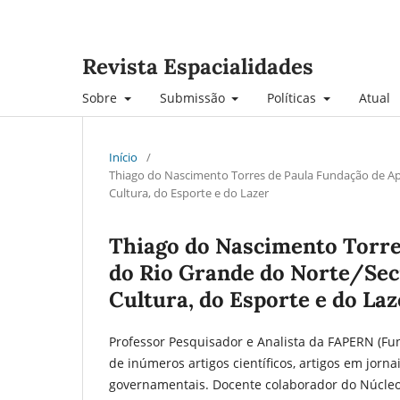
Revista Espacialidades
Sobre
Submissão
Políticas
Atual
Início
/
Thiago do Nascimento Torres de Paula Fundação de Apo
Cultura, do Esporte e do Lazer
Thiago do Nascimento Torre
do Rio Grande do Norte/Secr
Cultura, do Esporte e do Laz
Professor Pesquisador e Analista da FAPERN (Fu
de inúmeros artigos científicos, artigos em jorn
governamentais. Docente colaborador do Núcleo