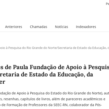
P
Anteriores
Chamadas
Notícias
Indexadores
io à Pesquisa do Rio Grande do Norte/Secretaria de Estado da Educação, 
s de Paula Fundação de Apoio à Pesqui
etaria de Estado da Educação, da
er
ndação de Apoio à Pesquisa do Estado do Rio Grande do Norte), au
ais, resenhas, capítulos de livros, além de pareceres acadêmicos e
 de Formação de Professores da SEEC-RN, colaborador da Pós-