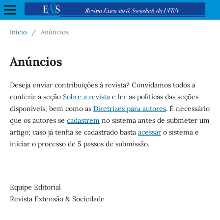
Início
/
Anúncios
Anúncios
Deseja enviar contribuições à revista? Convidamos todos a
conferir a seção
Sobre a revista
e ler as políticas das seções
disponíveis, bem como as
Diretrizes para autores
. É necessário
que os autores se
cadastrem
no sistema antes de submeter um
artigo; caso já tenha se cadastrado basta
acessar
o sistema e
iniciar o processo de 5 passos de submissão.
Equipe Editorial
Revista Extensão & Sociedade