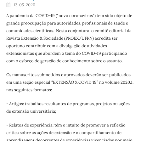
13-05-2020
A pandemia da COVID-19 ("novo coronavírus") tem sido objeto de
grande preocupação para autoridades, profissionais de saúde e
comunidades cientificas. Nesta conjuntura, o comitê editorial da
Revista Extensão & Sociedade (PROEX/UFRN) acredita ser
oportuno contribuir com a divulgação de atividades
extensionistas que abordem o tema do COVID-19 participando
com o esforço de geração de conhecimento sobre o assunto.
Os manuscritos submetidos e aprovados deverão ser publicados
em uma seção especial “EXTENSÃO X COVID 19” no volume 2020.1,
nos seguintes formatos:
- Artigos: trabalhos resultantes de programas, projetos ou ações
de extensão universitária;
- Relatos de experiência: têm o intuito de promover a reflexão
crítica sobre as ações de extensão e o compartilhamento de
aprendizagens decorrentes de experiências vivenciadas por meio