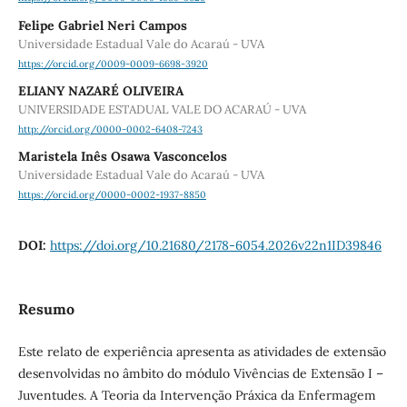
Felipe Gabriel Neri Campos
Universidade Estadual Vale do Acaraú - UVA
https://orcid.org/0009-0009-6698-3920
ELIANY NAZARÉ OLIVEIRA
UNIVERSIDADE ESTADUAL VALE DO ACARAÚ - UVA
http://orcid.org/0000-0002-6408-7243
Maristela Inês Osawa Vasconcelos
Universidade Estadual Vale do Acaraú - UVA
https://orcid.org/0000-0002-1937-8850
DOI:
https://doi.org/10.21680/2178-6054.2026v22n1ID39846
Resumo
Este relato de experiência apresenta as atividades de extensão
desenvolvidas no âmbito do módulo Vivências de Extensão I –
Juventudes. A Teoria da Intervenção Práxica da Enfermagem