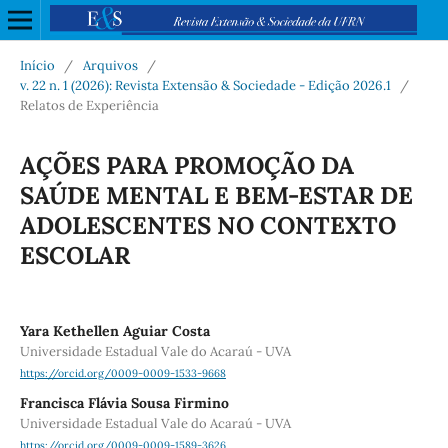
Início
/
Arquivos
/
v. 22 n. 1 (2026): Revista Extensão & Sociedade - Edição 2026.1
/
Relatos de Experiência
AÇÕES PARA PROMOÇÃO DA
SAÚDE MENTAL E BEM-ESTAR DE
ADOLESCENTES NO CONTEXTO
ESCOLAR
Yara Kethellen Aguiar Costa
Universidade Estadual Vale do Acaraú - UVA
https://orcid.org/0009-0009-1533-9668
Francisca Flávia Sousa Firmino
Universidade Estadual Vale do Acaraú - UVA
https://orcid.org/0009-0009-1589-3626