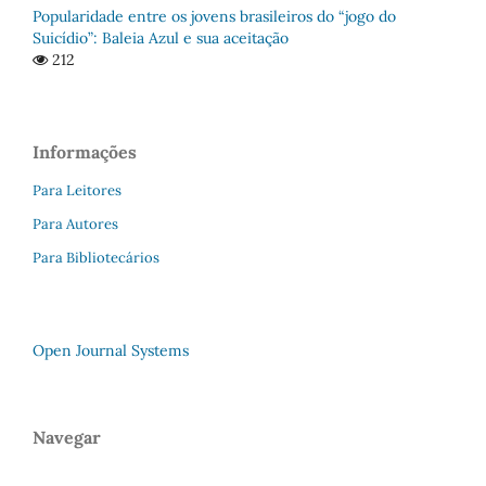
Popularidade entre os jovens brasileiros do “jogo do
Suicídio”: Baleia Azul e sua aceitação
212
Informações
Para Leitores
Para Autores
Para Bibliotecários
Open Journal Systems
Navegar