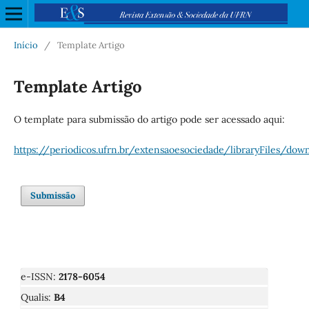
Início
/
Template Artigo
Template Artigo
O template para submissão do artigo pode ser acessado aqui:
https://periodicos.ufrn.br/extensaoesociedade/libraryFiles/dow
Submissão
e-ISSN:
2178-6054
Qualis:
B4