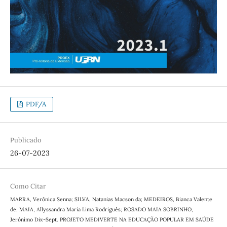
PDF/A
Publicado
26-07-2023
Como Citar
MARRA, Verônica Senna; SILVA, Natanias Macson da; MEDEIROS, Bianca Valente
de; MAIA, Allyssandra Maria Lima Rodriguês; ROSADO MAIA SOBRINHO,
Jerônimo Dix-Sept. PROJETO MEDIVERTE NA EDUCAÇÃO POPULAR EM SAÚDE