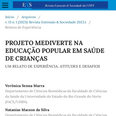
Início
/
Arquivos
/
v. 15 n. 1 (2023): Revista Extensão & Sociedade 2023.1
/
Relatos de Experiência
PROJETO MEDIVERTE NA
EDUCAÇÃO POPULAR EM SAÚDE
DE CRIANÇAS
UM RELATO DE EXPERIÊNCIA, ATITUDES E DESAFIOS
Verônica Senna Marra
Departamento de Ciências Biomédicas da Faculdade de Ciências
da Saúde da Universidade do Estado do Rio Grande do Norte
(FACS/UERN).
Natanias Macson da Silva
Departamento de Ciências Biomédicas da Faculdade de Ciências