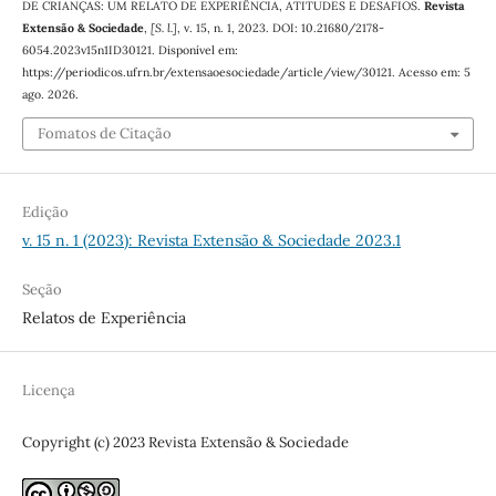
DE CRIANÇAS: UM RELATO DE EXPERIÊNCIA, ATITUDES E DESAFIOS.
Revista
Extensão & Sociedade
,
[S. l.]
, v. 15, n. 1, 2023. DOI: 10.21680/2178-
6054.2023v15n1ID30121. Disponível em:
https://periodicos.ufrn.br/extensaoesociedade/article/view/30121. Acesso em: 5
ago. 2026.
Fomatos de Citação
Edição
v. 15 n. 1 (2023): Revista Extensão & Sociedade 2023.1
Seção
Relatos de Experiência
Licença
Copyright (c) 2023 Revista Extensão & Sociedade