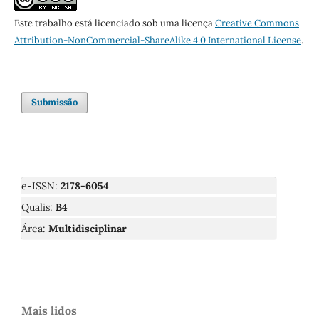
Este trabalho está licenciado sob uma licença
Creative Commons
Attribution-NonCommercial-ShareAlike 4.0 International License
.
Submissão
e-ISSN:
2178-6054
Qualis:
B4
Área:
Multidisciplinar
Mais lidos