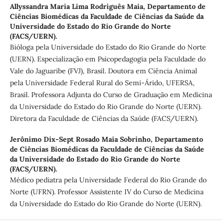
Allyssandra Maria Lima Rodriguês Maia,
Departamento de
Ciências Biomédicas da Faculdade de Ciências da Saúde da
Universidade do Estado do Rio Grande do Norte
(FACS/UERN).
Bióloga pela Universidade do Estado do Rio Grande do Norte
(UERN). Especialização em Psicopedagogia pela Faculdade do
Vale do Jaguaribe (FVJ), Brasil. Doutora em Ciência Animal
pela Universidade Federal Rural do Semi-Árido, UFERSA,
Brasil. Professora Adjunta do Curso de Graduação em Medicina
da Universidade do Estado do Rio Grande do Norte (UERN).
Diretora da Faculdade de Ciências da Saúde (FACS/UERN).
Jerônimo Dix-Sept Rosado Maia Sobrinho,
Departamento
de Ciências Biomédicas da Faculdade de Ciências da Saúde
da Universidade do Estado do Rio Grande do Norte
(FACS/UERN).
Médico pediatra pela Universidade Federal do Rio Grande do
Norte (UFRN). Professor Assistente IV do Curso de Medicina
da Universidade do Estado do Rio Grande do Norte (UERN).