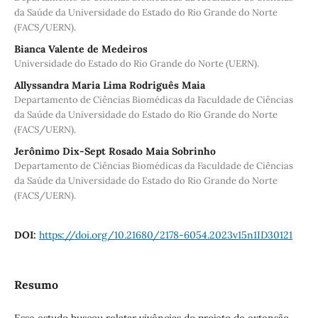
da Saúde da Universidade do Estado do Rio Grande do Norte
(FACS/UERN).
Bianca Valente de Medeiros
Universidade do Estado do Rio Grande do Norte (UERN).
Allyssandra Maria Lima Rodriguês Maia
Departamento de Ciências Biomédicas da Faculdade de Ciências
da Saúde da Universidade do Estado do Rio Grande do Norte
(FACS/UERN).
Jerônimo Dix-Sept Rosado Maia Sobrinho
Departamento de Ciências Biomédicas da Faculdade de Ciências
da Saúde da Universidade do Estado do Rio Grande do Norte
(FACS/UERN).
DOI:
https://doi.org/10.21680/2178-6054.2023v15n1ID30121
Resumo
Esse estudo buscou relatar vivências do projeto de extensão