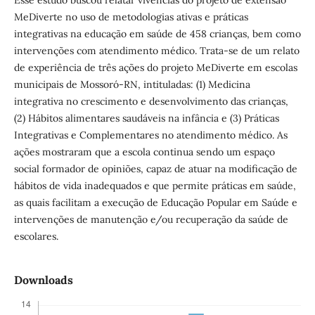
MeDiverte no uso de metodologias ativas e práticas
integrativas na educação em saúde de 458 crianças, bem como
intervenções com atendimento médico. Trata-se de um relato
de experiência de três ações do projeto MeDiverte em escolas
municipais de Mossoró-RN, intituladas: (1) Medicina
integrativa no crescimento e desenvolvimento das crianças,
(2) Hábitos alimentares saudáveis na infância e (3) Práticas
Integrativas e Complementares no atendimento médico. As
ações mostraram que a escola continua sendo um espaço
social formador de opiniões, capaz de atuar na modificação de
hábitos de vida inadequados e que permite práticas em saúde,
as quais facilitam a execução de Educação Popular em Saúde e
intervenções de manutenção e/ou recuperação da saúde de
escolares.
Downloads