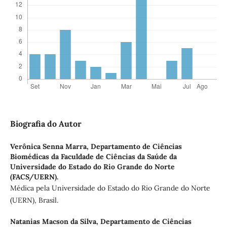
Biografia do Autor
Verônica Senna Marra,
Departamento de Ciências
Biomédicas da Faculdade de Ciências da Saúde da
Universidade do Estado do Rio Grande do Norte
(FACS/UERN).
Médica pela Universidade do Estado do Rio Grande do Norte
(UERN), Brasil.
Natanias Macson da Silva,
Departamento de Ciências