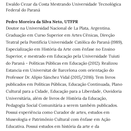
Ewaldo Cezar da Costa Mestrando Universidade Tecnológica
Federal do Paraná
Pedro Moreira da Silva Neto,
UTFPR
Doutor na Universidad Nacional de La Plata, Argentina.
Graduação em Curso Superior em Artes Cênicas, Direção
Teatral pela Pontifícia Universidade Católica do Paraná (1989),
Especialização em História da Arte com ênfase no Ensino
Superior, e mestrado em Educação pela Universidade Tuiuti
do Paraná - Políticas Públicas em Educação (2012). Realizou
Estancia em Universitat de Barcelona com orientação do
Professor Dr. Alípio Sánchez Vidal (2015/2016). Tem livros
publicados em Políticas Públicas, Educação Continuada, Plano
Cultural para a Cidade, Educação para a Liberdade, Ouvidoria
Universitária, além de livros de História da Educação,
Pedagogia Social Comunitária a serem também publicados.
Possui experiência como Curador de artes, estudos em
Museologia e Patrimônio Cultural com ênfase em Ação
Educativa. Possui estudos em história da arte e da