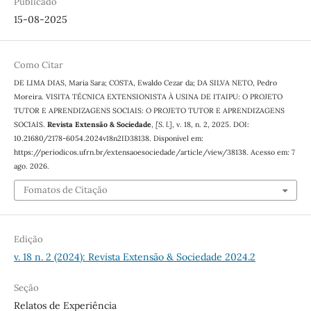
Publicado
15-08-2025
Como Citar
DE LIMA DIAS, Maria Sara; COSTA, Ewaldo Cezar da; DA SILVA NETO, Pedro
Moreira. VISITA TÉCNICA EXTENSIONISTA À USINA DE ITAIPU: O PROJETO
TUTOR E APRENDIZAGENS SOCIAIS: O PROJETO TUTOR E APRENDIZAGENS
SOCIAIS.
Revista Extensão & Sociedade
,
[S. l.]
, v. 18, n. 2, 2025. DOI:
10.21680/2178-6054.2024v18n2ID38138. Disponível em:
https://periodicos.ufrn.br/extensaoesociedade/article/view/38138. Acesso em: 7
ago. 2026.
Fomatos de Citação
Edição
v. 18 n. 2 (2024): Revista Extensão & Sociedade 2024.2
Seção
Relatos de Experiência