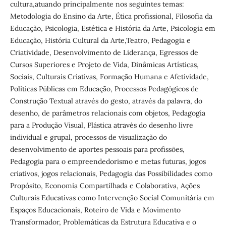
cultura,atuando principalmente nos seguintes temas:
Metodologia do Ensino da Arte, Ética profissional, Filosofia da
Educação, Psicologia, Estética e História da Arte, Psicologia em
Educação, História Cultural da Arte,Teatro, Pedagogia e
Criatividade, Desenvolvimento de Liderança, Egressos de
Cursos Superiores e Projeto de Vida, Dinâmicas Artísticas,
Sociais, Culturais Criativas, Formação Humana e Afetividade,
Políticas Públicas em Educação, Processos Pedagógicos de
Construção Textual através do gesto, através da palavra, do
desenho, de parâmetros relacionais com objetos, Pedagogia
para a Produção Visual, Plástica através do desenho livre
individual e grupal, processos de visualização do
desenvolvimento de aportes pessoais para profissões,
Pedagogia para o empreendedorismo e metas futuras, jogos
criativos, jogos relacionais, Pedagogia das Possibilidades como
Propósito, Economia Compartilhada e Colaborativa, Ações
Culturais Educativas como Intervenção Social Comunitária em
Espaços Educacionais, Roteiro de Vida e Movimento
Transformador, Problemáticas da Estrutura Educativa e o