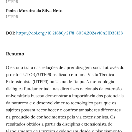
UTFPR
Pedro Moreira da Silva Neto
UTFPR
DOI:
https://doi.org/10.21680/2178-6054.2024v18n2ID38138
Resumo
O estudo trata das relações de aprendizagem social através do
projeto TUTOR/UTFPR realizado em uma Visita Técnica
Extensionista (UTFPR) na Usina de Itaipu. A metodologia
dialógica fundamentada nas diretrizes nacionais da extensão
universitária buscou demonstrar a importância dos potenciais
da natureza e o desenvolvimento tecnológico para que os
sujeitos possam reconhecer e confrontar saberes diferentes
na produção de conhecimentos pela via extensionista. Os
resultados obtidos a partir da disciplina extensionista de
Planejamento de Carreira evidenciam desde o planejamento