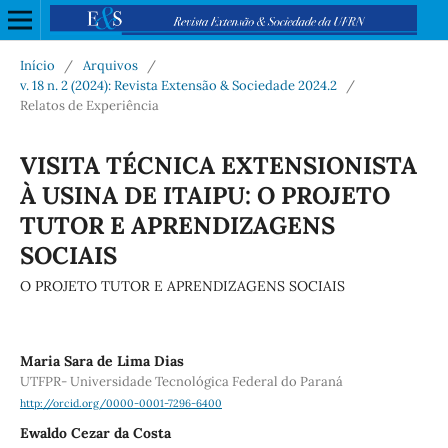
Início
/
Arquivos
/
v. 18 n. 2 (2024): Revista Extensão & Sociedade 2024.2
/
Relatos de Experiência
VISITA TÉCNICA EXTENSIONISTA
À USINA DE ITAIPU: O PROJETO
TUTOR E APRENDIZAGENS
SOCIAIS
O PROJETO TUTOR E APRENDIZAGENS SOCIAIS
Maria Sara de Lima Dias
UTFPR- Universidade Tecnológica Federal do Paraná
http://orcid.org/0000-0001-7296-6400
Ewaldo Cezar da Costa