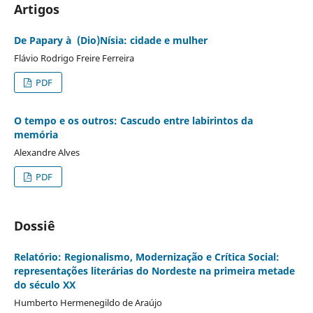
Artigos
De Papary à (Dio)Ní­sia: cidade e mulher
Flávio Rodrigo Freire Ferreira
PDF
O tempo e os outros: Cascudo entre labirintos da
memória
Alexandre Alves
PDF
Dossiê
Relatório: Regionalismo, Modernização e Crítica Social:
representações literárias do Nordeste na primeira metade
do século XX
Humberto Hermenegildo de Araújo