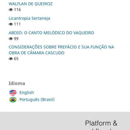
WALFLAN DE QUEIROZ
116
Licantropia Sertaneja
111
ABOIO: O CANTO MELÓDICO DO VAQUEIRO
99
CONSIDERAÇÕES SOBRE PREFÁCIO E SUA FUNÇÃO NA
OBRA DE CÂMARA CASCUDO
65
Idioma
English
Português (Brasil)