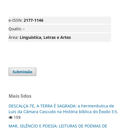
e-ISSN:
2177-1146
Qualis:
-
Área:
Linguística, Letras e Artes
Submissão
Mais lidos
DESCALÇA-TE, A TERRA É SAGRADA: a hermenêutica de
Luís da Câmara Cascudo na História bíblica do Êxodo 3:5.
159
MAR, SILÊNCIO E POESIA: LEITURAS DE POEMAS DE