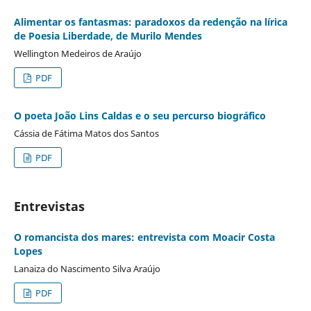
Alimentar os fantasmas: paradoxos da redenção na lírica
de Poesia Liberdade, de Murilo Mendes
Wellington Medeiros de Araújo
PDF
O poeta João Lins Caldas e o seu percurso biográfico
Cássia de Fátima Matos dos Santos
PDF
Entrevistas
O romancista dos mares: entrevista com Moacir Costa
Lopes
Lanaiza do Nascimento Silva Araújo
PDF