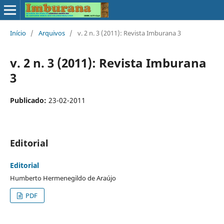
Início
/
Arquivos
/
v. 2 n. 3 (2011): Revista Imburana 3
v. 2 n. 3 (2011): Revista Imburana
3
Publicado:
23-02-2011
Editorial
Editorial
Humberto Hermenegildo de Araújo
PDF