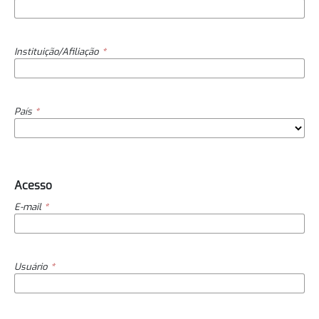
Instituição/Afiliação
*
País
*
Acesso
E-mail
*
Usuário
*