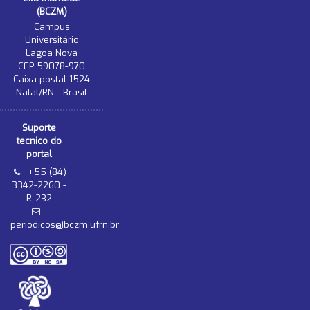
(BCZM)
Campus
Universitário
Lagoa Nova
CEP 59078-970
Caixa postal 1524
Natal/RN - Brasil
Suporte
tecnico do
portal
+55 (84)
3342-2260 -
R-232
periodicos@bczm.ufrn.br