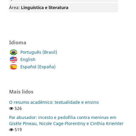
Área:
Linguística e literatura
Idioma
Português (Brasil)
English
Español (España)
Mais lidos
O resumo acadêmico: textualidade e ensino
526
Pai abusador: incesto e pedofilia contra meninas em
Gisèle Pineau, Nicole Cage-Florentiny e Cinthia Kriemler
519