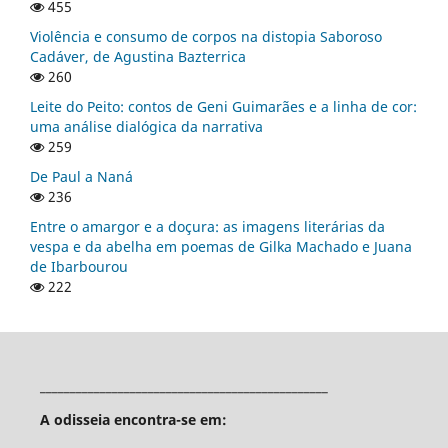
455
Violência e consumo de corpos na distopia Saboroso
Cadáver, de Agustina Bazterrica
260
Leite do Peito: contos de Geni Guimarães e a linha de cor:
uma análise dialógica da narrativa
259
De Paul a Naná
236
Entre o amargor e a doçura: as imagens literárias da
vespa e da abelha em poemas de Gilka Machado e Juana
de Ibarbourou
222
________________________________________________
A odisseia encontra-se em: