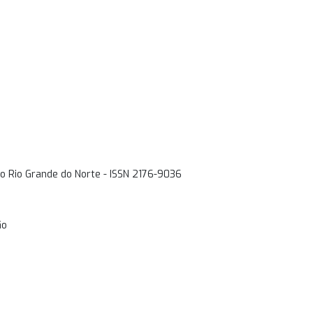
o Rio Grande do Norte - ISSN 2176-9036
ão