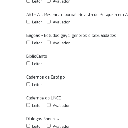
Leitor
Avaliador
ARJ – Art Research Journal: Revista de Pesquisa em A
Leitor
Avaliador
Bagoas - Estudos gays: gêneros e sexualidades
Leitor
Avaliador
BiblioCanto
Leitor
Cadernos de Estágio
Leitor
Cadernos do LINCC
Leitor
Avaliador
Diálogos Sonoros
Leitor
Avaliador