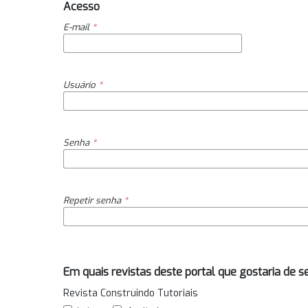
Acesso
E-mail
*
Usuário
*
Senha
*
Repetir senha
*
Em quais revistas deste portal que gostaria de se
Revista Construindo Tutoriais