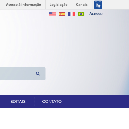
Acesso à informação
Legislação
Canais
Acesso
EDITAIS
CONTATO