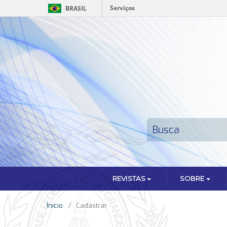
Serviços
BRASIL
REVISTAS
SOBRE
Início
/
Cadastrar