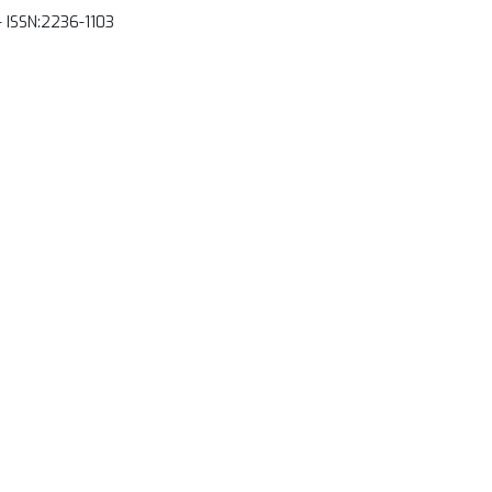
- ISSN:2236-1103