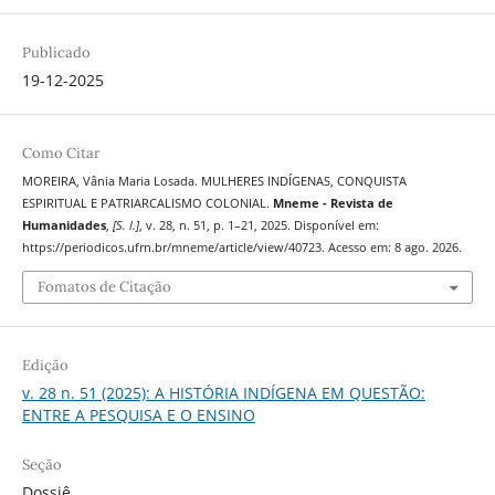
Publicado
19-12-2025
Como Citar
MOREIRA, Vânia Maria Losada. MULHERES INDÍGENAS, CONQUISTA
ESPIRITUAL E PATRIARCALISMO COLONIAL.
Mneme - Revista de
Humanidades
,
[S. l.]
, v. 28, n. 51, p. 1–21, 2025. Disponível em:
https://periodicos.ufrn.br/mneme/article/view/40723. Acesso em: 8 ago. 2026.
Fomatos de Citação
Edição
v. 28 n. 51 (2025): A HISTÓRIA INDÍGENA EM QUESTÃO:
ENTRE A PESQUISA E O ENSINO
Seção
Dossiê