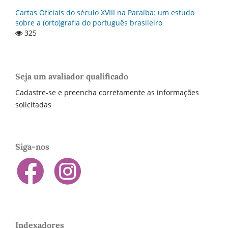
Cartas Oficiais do século XVIII na Paraí­ba: um estudo
sobre a (orto)grafia do português brasileiro
325
Seja um avaliador qualificado
Cadastre-se e preencha corretamente as informações
solicitadas
Siga-nos
Indexadores