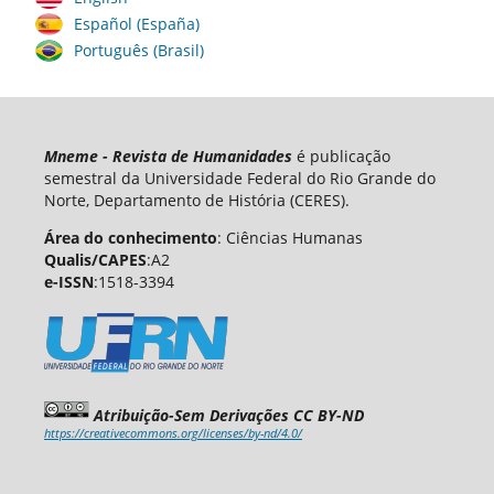
Español (España)
Português (Brasil)
Mneme - Revista de Humanidades
é publicação
semestral da Universidade Federal do Rio Grande do
Norte, Departamento de História (CERES).
Área do conhecimento
: Ciências Humanas
Qualis/CAPES
:A2
e-ISSN
:1518-3394
Atribuição-Sem Derivações CC BY-ND
https://creativecommons.org/licenses/by-nd/4.0/