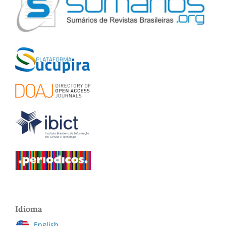
Idioma
English