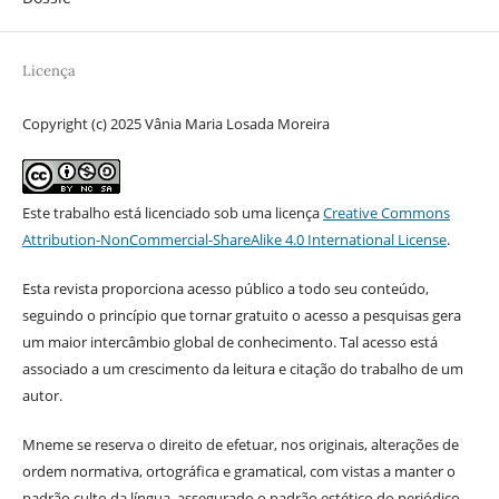
Licença
Copyright (c) 2025 Vânia Maria Losada Moreira
Este trabalho está licenciado sob uma licença
Creative Commons
Attribution-NonCommercial-ShareAlike 4.0 International License
.
Esta revista proporciona acesso público a todo seu conteúdo,
seguindo o princípio que tornar gratuito o acesso a pesquisas gera
um maior intercâmbio global de conhecimento. Tal acesso está
associado a um crescimento da leitura e citação do trabalho de um
autor.
Mneme se reserva o direito de efetuar, nos originais, alterações de
ordem normativa, ortográfica e gramatical, com vistas a manter o
padrão culto da língua, assegurado o padrão estético do periódico,