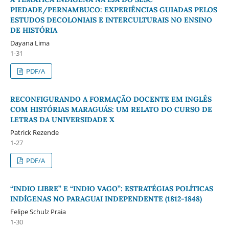
PIEDADE/PERNAMBUCO: EXPERIÊNCIAS GUIADAS PELOS
ESTUDOS DECOLONIAIS E INTERCULTURAIS NO ENSINO
DE HISTÓRIA
Dayana Lima
1-31
PDF/A
RECONFIGURANDO A FORMAÇÃO DOCENTE EM INGLÊS
COM HISTÓRIAS MARAGUÁS: UM RELATO DO CURSO DE
LETRAS DA UNIVERSIDADE X
Patrick Rezende
1-27
PDF/A
“INDIO LIBRE” E “INDIO VAGO”: ESTRATÉGIAS POLÍTICAS
INDÍGENAS NO PARAGUAI INDEPENDENTE (1812-1848)
Felipe Schulz Praia
1-30