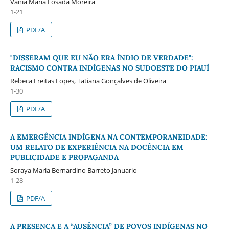
Vânia Maria Losada Moreira
1-21
PDF/A
"DISSERAM QUE EU NÃO ERA ÍNDIO DE VERDADE":
RACISMO CONTRA INDÍGENAS NO SUDOESTE DO PIAUÍ
Rebeca Freitas Lopes, Tatiana Gonçalves de Oliveira
1-30
PDF/A
A EMERGÊNCIA INDÍGENA NA CONTEMPORANEIDADE:
UM RELATO DE EXPERIÊNCIA NA DOCÊNCIA EM
PUBLICIDADE E PROPAGANDA
Soraya Maria Bernardino Barreto Januario
1-28
PDF/A
A PRESENÇA E A “AUSÊNCIA” DE POVOS INDÍGENAS NO