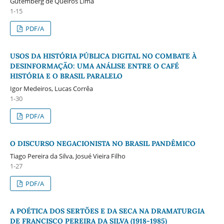
Gutemberg de Queirós Lima
1-15
PDF/A
USOS DA HISTÓRIA PÚBLICA DIGITAL NO COMBATE À
DESINFORMAÇÃO: UMA ANÁLISE ENTRE O CAFÉ
HISTÓRIA E O BRASIL PARALELO
Igor Medeiros, Lucas Corrêa
1-30
PDF/A
O DISCURSO NEGACIONISTA NO BRASIL PANDÊMICO
Tiago Pereira da Silva, Josué Vieira Filho
1-27
PDF/A
A POÉTICA DOS SERTÕES E DA SECA NA DRAMATURGIA
DE FRANCISCO PEREIRA DA SILVA (1918-1985)