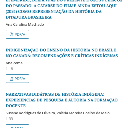
EFEMÉRIDE, DEMANDAS DO PRESENTE E USOS PÚBLICOS
DO PASSADO: A CATARSE DO FILME AINDA ESTOU AQUI
(2024) COMO REPRESENTAÇÃO DA HISTÓRIA DA
DITADURA BRASILEIRA
Ana Carolina Machado
PDF/A
INDIGENIZAÇÃO DO ENSINO DA HISTÓRIA NO BRASIL E
NO CANADÁ: RECOMENDAÇÕES E CRÍTICAS INDÍGENAS
Ana Zema
1-18
PDF/A
NARRATIVAS DIDÁTICAS DE HISTÓRIA INDÍGENA:
EXPERIÊNCIAS DE PESQUISA E AUTORIA NA FORMAÇÃO
DOCENTE
Susane Rodrigues de Oliveira, Valéria Moreira Coelho de Melo
1-33