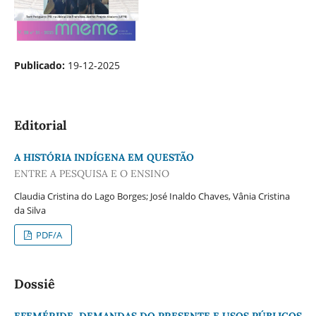
Publicado:
19-12-2025
Editorial
A HISTÓRIA INDÍGENA EM QUESTÃO
ENTRE A PESQUISA E O ENSINO
Claudia Cristina do Lago Borges; José Inaldo Chaves, Vânia Cristina
da Silva
PDF/A
Dossiê