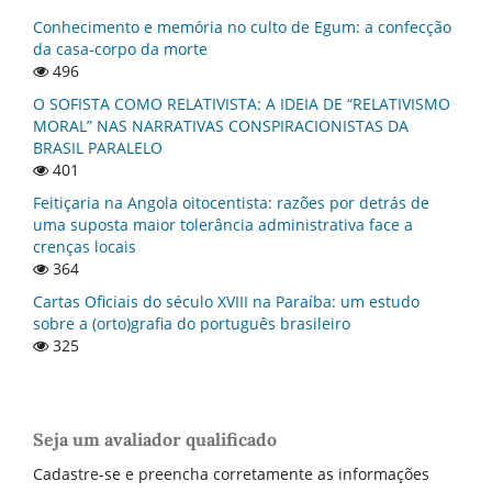
Conhecimento e memória no culto de Egum: a confecção
da casa-corpo da morte
496
O SOFISTA COMO RELATIVISTA: A IDEIA DE “RELATIVISMO
MORAL” NAS NARRATIVAS CONSPIRACIONISTAS DA
BRASIL PARALELO
401
Feitiçaria na Angola oitocentista: razões por detrás de
uma suposta maior tolerância administrativa face a
crenças locais
364
Cartas Oficiais do século XVIII na Paraí­ba: um estudo
sobre a (orto)grafia do português brasileiro
325
Seja um avaliador qualificado
Cadastre-se e preencha corretamente as informações