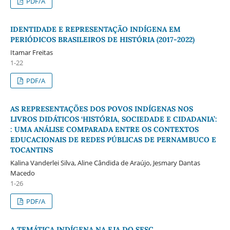
PDF/A
IDENTIDADE E REPRESENTAÇÃO INDÍGENA EM
PERIÓDICOS BRASILEIROS DE HISTÓRIA (2017-2022)
Itamar Freitas
1-22
PDF/A
AS REPRESENTAÇÕES DOS POVOS INDÍGENAS NOS
LIVROS DIDÁTICOS ‘HISTÓRIA, SOCIEDADE E CIDADANIA’:
: UMA ANÁLISE COMPARADA ENTRE OS CONTEXTOS
EDUCACIONAIS DE REDES PÚBLICAS DE PERNAMBUCO E
TOCANTINS
Kalina Vanderlei Silva, Aline Cândida de Araújo, Jesmary Dantas
Macedo
1-26
PDF/A
A TEMÁTICA INDÍGENA NA EJA DO SESC