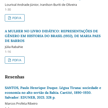
Lourival Andrade Júnior, Iranilson Buriti de Oliveira
1-30
PDF/A
A MULHER NO LIVRO DIDÁTICO: REPRESENTAÇÕES DE
GÊNERO EM HISTORIA DO BRASIL (1932), DE MARIA PAES
DE BARROS
Júlia Rabahie
1-16
PDF/A
Resenhas
SANTOS, Paulo Henrique Duque. Légua Tirana: sociedade e
economia no alto sertão da Bahia. Caetité, 1890-1930.
Salvador: EDUNEB, 2023. 328 p.
Marcos Profeta Ribeiro