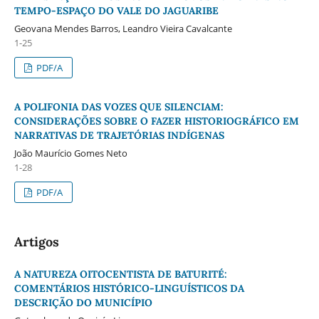
TEMPO-ESPAÇO DO VALE DO JAGUARIBE
Geovana Mendes Barros, Leandro Vieira Cavalcante
1-25
PDF/A
A POLIFONIA DAS VOZES QUE SILENCIAM:
CONSIDERAÇÕES SOBRE O FAZER HISTORIOGRÁFICO EM
NARRATIVAS DE TRAJETÓRIAS INDÍGENAS
João Maurício Gomes Neto
1-28
PDF/A
Artigos
A NATUREZA OITOCENTISTA DE BATURITÉ:
COMENTÁRIOS HISTÓRICO-LINGUÍSTICOS DA
DESCRIÇÃO DO MUNICÍPIO