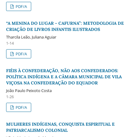
PDF/A
“A MENINA DO LUGAR - CAFURNA”: METODOLOGIA DE
CRIAÇÃO DE LIVROS INFANTIS ILUSTRADOS
Tharcila Leão, Juliana Aguiar
1-14
PDF/A
FIÉIS À CONFEDERAÇÃO, NÃO AOS CONFEDERADOS:
POLÍTICA INDÍGENA E A CÂMARA MUNICIPAL DE VILA
VIÇOSA NA CONFEDERAÇÃO DO EQUADOR
João Paulo Peixoto Costa
1-26
PDF/A
MULHERES INDÍGENAS, CONQUISTA ESPIRITUAL E
PATRIARCALISMO COLONIAL