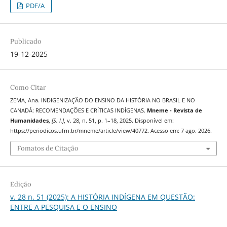
PDF/A
Publicado
19-12-2025
Como Citar
ZEMA, Ana. INDIGENIZAÇÃO DO ENSINO DA HISTÓRIA NO BRASIL E NO
CANADÁ: RECOMENDAÇÕES E CRÍTICAS INDÍGENAS.
Mneme - Revista de
Humanidades
,
[S. l.]
, v. 28, n. 51, p. 1–18, 2025. Disponível em:
https://periodicos.ufrn.br/mneme/article/view/40772. Acesso em: 7 ago. 2026.
Fomatos de Citação
Edição
v. 28 n. 51 (2025): A HISTÓRIA INDÍGENA EM QUESTÃO:
ENTRE A PESQUISA E O ENSINO