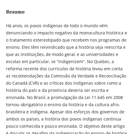
Resumo
Há anos, os povos indígenas de todo o mundo vêm
denunciando o impacto negativo da monocultura histórica e
o tratamento estereotipado que recebem nos programas de
ensino. Eles têm reivindicado que a história seja reescrita e
que as instituições, de modo geral, e as universidades e
escolas em particular, se “indigenizem”. No Quebec, a
reforma recente dos currículos de história levou em conta
as recomendações da Comissão da Verdade e Reconciliação
do Canadá (CVR) e as críticas dos indígenas sobre como a
história do país e da província deveria ser escrita e
ensinada. No Brasil, a promulgação da Lei 11.645 em 2008
tornou obrigatório o ensino da história e da cultura afro-
brasileira e indígena. Apesar dos esforços dos governos de
ambos os países, a história dos povos indígenas continua
pouco conhecida e pouco ensinada. O objetivo deste artigo
é discutir os desafios da indigenização do ensino de história