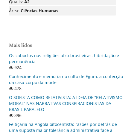
Qualis:
A2
Área:
Ciências Humanas
Mais lidos
Os caboclos nas religiões afro-brasileiras: hibridação e
permanência
924
Conhecimento e memória no culto de Egum: a confecção
da casa-corpo da morte
478
O SOFISTA COMO RELATIVISTA: A IDEIA DE “RELATIVISMO
MORAL” NAS NARRATIVAS CONSPIRACIONISTAS DA
BRASIL PARALELO
396
Feitiçaria na Angola oitocentista: razões por detrás de
uma suposta maior tolerância administrativa face a