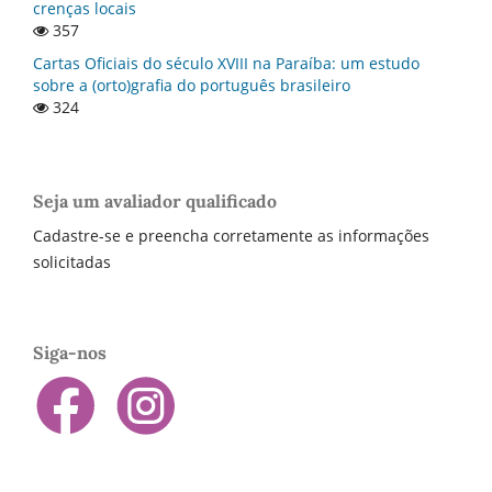
crenças locais
357
Cartas Oficiais do século XVIII na Paraí­ba: um estudo
sobre a (orto)grafia do português brasileiro
324
Seja um avaliador qualificado
Cadastre-se e preencha corretamente as informações
solicitadas
Siga-nos