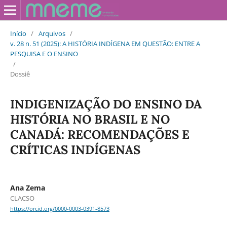
Início
/
Arquivos
/
v. 28 n. 51 (2025): A HISTÓRIA INDÍGENA EM QUESTÃO: ENTRE A
PESQUISA E O ENSINO
/
Dossiê
INDIGENIZAÇÃO DO ENSINO DA
HISTÓRIA NO BRASIL E NO
CANADÁ: RECOMENDAÇÕES E
CRÍTICAS INDÍGENAS
Ana Zema
CLACSO
https://orcid.org/0000-0003-0391-8573