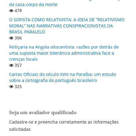
da casa-corpo da morte
478
O SOFISTA COMO RELATIVISTA: A IDEIA DE “RELATIVISMO
MORAL” NAS NARRATIVAS CONSPIRACIONISTAS DA
BRASIL PARALELO
396
Feitiçaria na Angola oitocentista: razões por detrás de
uma suposta maior tolerância administrativa face a
crenças locais
357
Cartas Oficiais do século XVIII na Paraí­ba: um estudo
sobre a (orto)grafia do português brasileiro
325
Seja um avaliador qualificado
Cadastre-se e preencha corretamente as informações
solicitadas