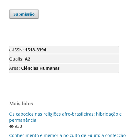
Submissão
e-ISSN:
1518-3394
Qualis:
A2
Área:
Ciências Humanas
Mais lidos
Os caboclos nas religiões afro-brasileiras: hibridação e
permanência
930
Conhecimento e memória no culto de Egum: a confecção