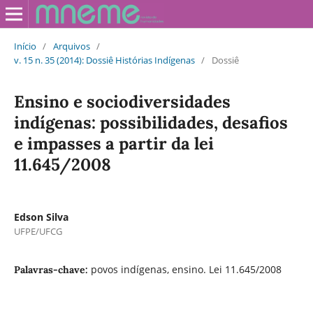
Início
/
Arquivos
/
v. 15 n. 35 (2014): Dossiê Histórias Indígenas
/
Dossiê
Ensino e sociodiversidades
indígenas: possibilidades, desafios
e impasses a partir da lei
11.645/2008
Edson Silva
UFPE/UFCG
povos indígenas, ensino. Lei 11.645/2008
Palavras-chave: