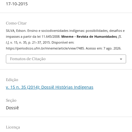
17-10-2015
Como Citar
SILVA, Edson. Ensino e sociodiversidades indígenas: possibilidades, desafios e
impasses a partir da lei 11.645/2008.
Mneme - Revista de Humanidades
,
[S.
l.]
, v. 15, n. 35, p. 21–37, 2015. Disponível em:
https://periodicos.ufrn.br/mneme/article/view/7485. Acesso em: 7 ago. 2026.
Fomatos de Citação
Edição
v. 15 n. 35 (2014): Dossiê Histórias Indígenas
Seção
Dossiê
Licença