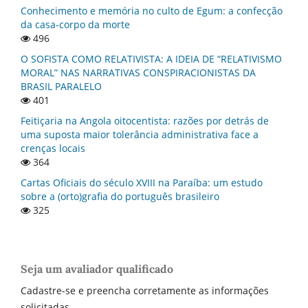
Conhecimento e memória no culto de Egum: a confecção
da casa-corpo da morte
496
O SOFISTA COMO RELATIVISTA: A IDEIA DE “RELATIVISMO
MORAL” NAS NARRATIVAS CONSPIRACIONISTAS DA
BRASIL PARALELO
401
Feitiçaria na Angola oitocentista: razões por detrás de
uma suposta maior tolerância administrativa face a
crenças locais
364
Cartas Oficiais do século XVIII na Paraí­ba: um estudo
sobre a (orto)grafia do português brasileiro
325
Seja um avaliador qualificado
Cadastre-se e preencha corretamente as informações
solicitadas