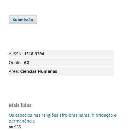
Submissão
e-ISSN:
1518-3394
Qualis:
A2
Área:
Ciências Humanas
Mais lidos
Os caboclos nas religiões afro-brasileiras: hibridação e
permanência
955