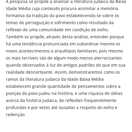
A pesquisa se propõe a analisar a literatura judaica da Baixa
Idade Média cujo conteúdo procura assimilar a memória
formativa da tradiçáo do povo estabelecendo-se sobre os
temas de perseguiçáo e sofrimento como resultado da
reflexáo de uma comunidade em condiçáo de exílio.
Também se propõe, através desta análise, entender porque
há uma tendência pronunciada em subordinar mesmo os
novos acontecimentos a arquétipos familiares, pois mesmo
os mais terríveis sáo de algum modo menos aterrorizantes
quando observados à luz de antigos padrões do que em sua
realidade desnorteante. Assim, demonstraremos como os
ramos da literatura judaica da Idade Baixa Média
estabelecem grande quantidade de pensamentos sobre a
posiçáo do povo judeu na história, e uma riqueza de idéias
acerca da história judaica, de reflexões freqüentemente
profundas e por vezes até ousadas a respeito do exílio e
redençáo.