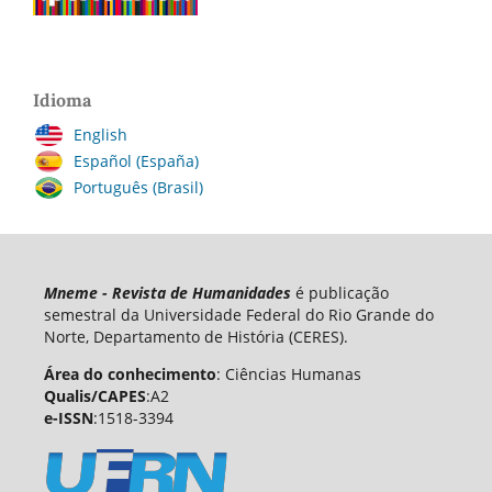
Idioma
English
Español (España)
Português (Brasil)
Mneme - Revista de Humanidades
é publicação
semestral da Universidade Federal do Rio Grande do
Norte, Departamento de História (CERES).
Área do conhecimento
: Ciências Humanas
Qualis/CAPES
:A2
e-ISSN
:1518-3394