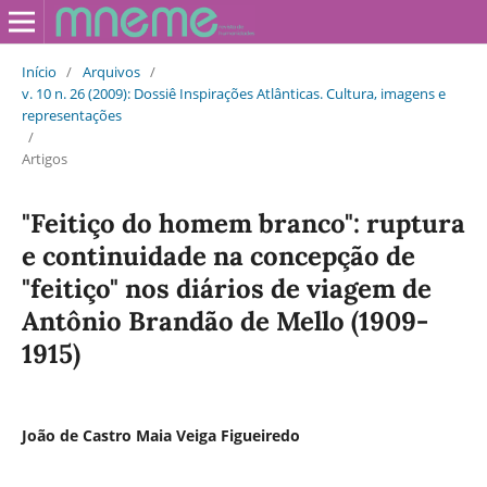
Início
/
Arquivos
/
v. 10 n. 26 (2009): Dossiê Inspirações Atlânticas. Cultura, imagens e
representações
/
Artigos
"Feitiço do homem branco": ruptura
e continuidade na concepção de
"feitiço" nos diários de viagem de
Antônio Brandão de Mello (1909-
1915)
João de Castro Maia Veiga Figueiredo