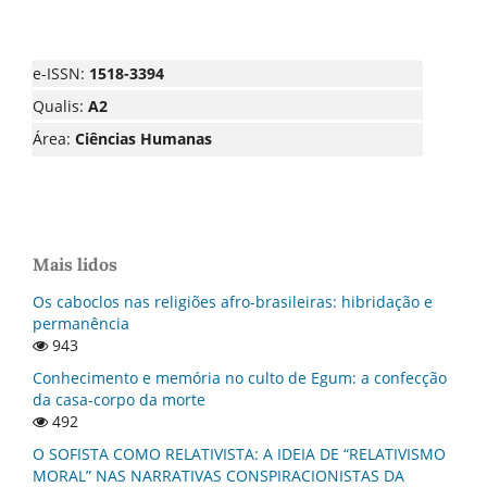
e-ISSN:
1518-3394
Qualis:
A2
Área:
Ciências Humanas
Mais lidos
Os caboclos nas religiões afro-brasileiras: hibridação e
permanência
943
Conhecimento e memória no culto de Egum: a confecção
da casa-corpo da morte
492
O SOFISTA COMO RELATIVISTA: A IDEIA DE “RELATIVISMO
MORAL” NAS NARRATIVAS CONSPIRACIONISTAS DA