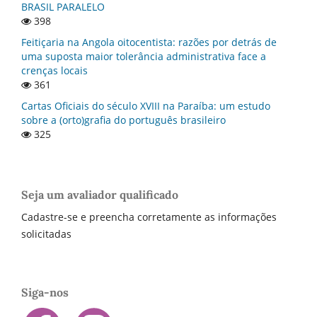
BRASIL PARALELO
398
Feitiçaria na Angola oitocentista: razões por detrás de
uma suposta maior tolerância administrativa face a
crenças locais
361
Cartas Oficiais do século XVIII na Paraí­ba: um estudo
sobre a (orto)grafia do português brasileiro
325
Seja um avaliador qualificado
Cadastre-se e preencha corretamente as informações
solicitadas
Siga-nos