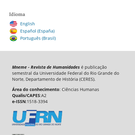
Idioma
English
Español (España)
Português (Brasil)
Mneme - Revista de Humanidades
é publicação
semestral da Universidade Federal do Rio Grande do
Norte, Departamento de História (CERES).
Área do conhecimento
: Ciências Humanas
Qualis/CAPES
:A2
e-ISSN
:1518-3394