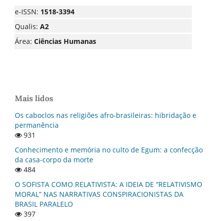
e-ISSN:
1518-3394
Qualis:
A2
Área:
Ciências Humanas
Mais lidos
Os caboclos nas religiões afro-brasileiras: hibridação e
permanência
931
Conhecimento e memória no culto de Egum: a confecção
da casa-corpo da morte
484
O SOFISTA COMO RELATIVISTA: A IDEIA DE “RELATIVISMO
MORAL” NAS NARRATIVAS CONSPIRACIONISTAS DA
BRASIL PARALELO
397