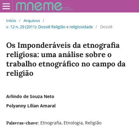
Início
/
Arquivos
/
v. 12 n. 29 (2011): Dossiê Religião e religiosidade
/
Dossiê
Os Imponderáveis da etnografia
religiosa: uma análise sobre o
trabalho etnográfico no campo da
religião
Arlindo de Souza Neto
Polyanny Lí­lian Amaral
Etnografia, Etnologia, Religião
Palavras-chave: