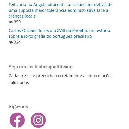
Feitiçaria na Angola oitocentista: razões por detrás de
uma suposta maior tolerância administrativa face a
crenças locais
359
Cartas Oficiais do século XVIII na Paraí­ba: um estudo
sobre a (orto)grafia do português brasileiro
324
Seja um avaliador qualificado
Cadastre-se e preencha corretamente as informações
solicitadas
Siga-nos