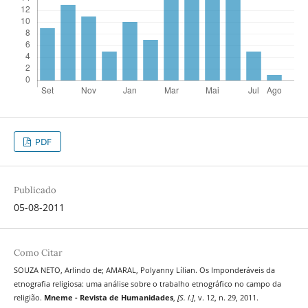
PDF
Publicado
05-08-2011
Como Citar
SOUZA NETO, Arlindo de; AMARAL, Polyanny Lí­lian. Os Imponderáveis da
etnografia religiosa: uma análise sobre o trabalho etnográfico no campo da
religião.
Mneme - Revista de Humanidades
,
[S. l.]
, v. 12, n. 29, 2011.