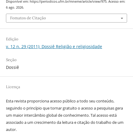
Disponível em: https://periodicos.ufrn.br/mneme/article/view/975. Acesso em:
6 ago. 2026.
Fomatos de Citação
Edição
v. 12 n. 29 (2011): Dossiê Religião e religiosidade
Seção
Dossiê
Licença
Esta revista proporciona acesso público a todo seu conteúdo,
seguindo o princípio que tornar gratuito o acesso a pesquisas gera
um maior intercâmbio global de conhecimento. Tal acesso está
associado a um crescimento da leitura e citação do trabalho de um
autor.