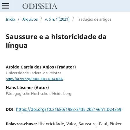
Início
/
Arquivos
/
v. 6 n. 1 (2021)
/
Tradução de artigos
Saussure e a historicidade da
língua
Aroldo Garcia dos Anjos (Tradutor)
Universidade Federal de Pelotas
http://orcid.org/0000-0003-4014-8096
Hans Lösener (Autor)
Pädagogische Hochschule Heidelberg
DOI:
https://doi.org/10.21680/1983-2435.2021v6n1ID24259
Palavras-chave:
Historicidade, Valor, Saussure, Paul, Pinker