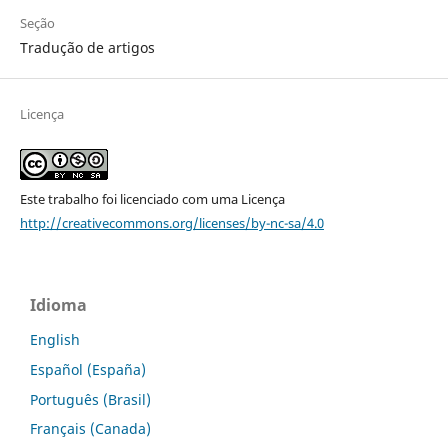
Seção
Tradução de artigos
Licença
Este trabalho foi licenciado com uma Licença
http://creativecommons.org/licenses/by-nc-sa/4.0
Idioma
English
Español (España)
Português (Brasil)
Français (Canada)