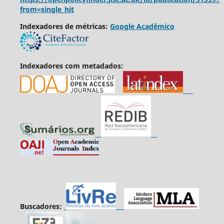
from=single_hit
Indexadores de métricas:
Google Acadêmico
Indexadores com metadados:
Buscadores: