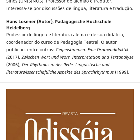
Sinos (UNISINOS). Professor de alemão e tradutor.
Interessa-se por discussões de língua, literatura e tradução.
Hans Lösener (Autor),
Pädagogische Hochschule
Heidelberg
Professor de língua e literatura alemã e de sua didática,
coordenador do curso de Pedagogia Teatral. O autor
publicou, entre outros:
Gegenstimmen. Eine Dramendidaktik.
(
2017),
Zwischen Wort und Wort. Interpretation und Textanalyse
(2006),
Der Rhythmus in der Rede. Linguistische und
literaturwissenschaftliche Aspekte des Sprachrhythmus
(1999).