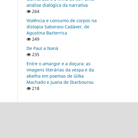
análise dialógica da narrativa
264
Violência e consumo de corpos na
distopia Saboroso Cadáver, de
Agustina Bazterrica
249
De Paul a Naná
235
Entre o amargor e a doçura: as
imagens literárias da vespa e da
abelha em poemas de Gilka
Machado e Juana de Ibarbourou
218