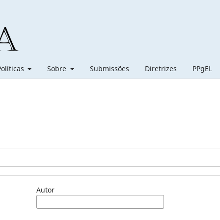
Políticas
Sobre
Submissões
Diretrizes
PPgEL
Autor