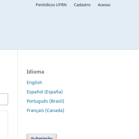
Periódicos UFRN
Cadastro
Acesso
Idioma
English
Español (España)
Português (Brasil)
Français (Canada)
Submissão