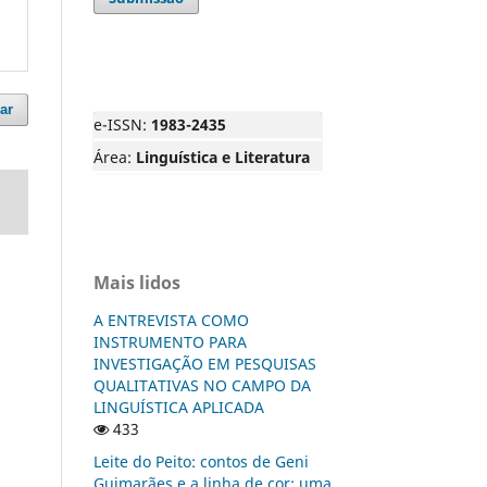
ar
e-ISSN:
1983-2435
Área:
Linguística e Literatura
Mais lidos
A ENTREVISTA COMO
INSTRUMENTO PARA
INVESTIGAÇÃO EM PESQUISAS
QUALITATIVAS NO CAMPO DA
LINGUÍSTICA APLICADA
433
Leite do Peito: contos de Geni
Guimarães e a linha de cor: uma