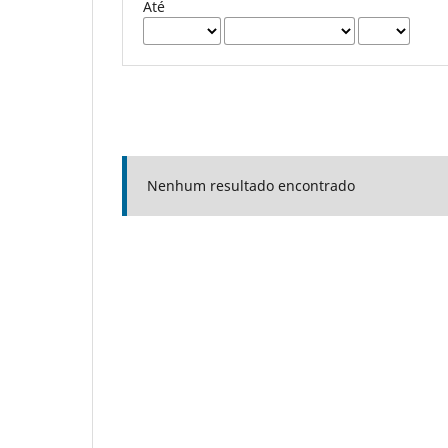
Até
Nenhum resultado encontrado