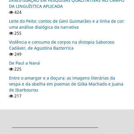
INVESTIGAÇÃO EM PESQUISAS QUALITATIVAS NO CAMPO
DA LINGUÍSTICA APLICADA
424
Leite do Peito: contos de Geni Guimarães e a linha de cor:
uma análise dialógica da narrativa
255
Violência e consumo de corpos na distopia Saboroso
Cadáver, de Agustina Bazterrica
249
De Paul a Naná
225
Entre o amargor e a doçura: as imagens literárias da
vespa e da abelha em poemas de Gilka Machado e Juana
de Ibarbourou
217
________________________________________________