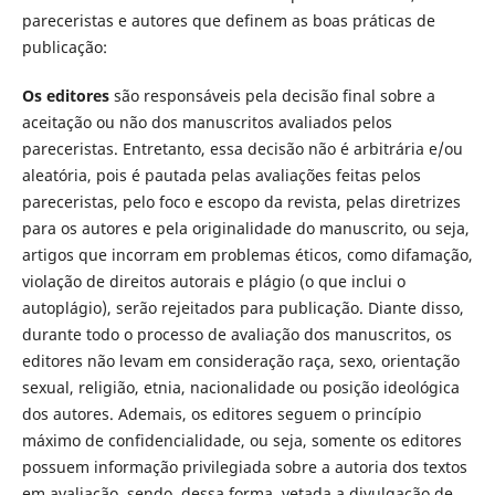
pareceristas e autores que definem as boas práticas de
publicação:
Os editores
são responsáveis pela decisão final sobre a
aceitação ou não dos manuscritos avaliados pelos
pareceristas. Entretanto, essa decisão não é arbitrária e/ou
aleatória, pois é pautada pelas avaliações feitas pelos
pareceristas, pelo foco e escopo da revista, pelas diretrizes
para os autores e pela originalidade do manuscrito, ou seja,
artigos que incorram em problemas éticos, como difamação,
violação de direitos autorais e plágio (o que inclui o
autoplágio), serão rejeitados para publicação. Diante disso,
durante todo o processo de avaliação dos manuscritos, os
editores não levam em consideração raça, sexo, orientação
sexual, religião, etnia, nacionalidade ou posição ideológica
dos autores. Ademais, os editores seguem o princípio
máximo de confidencialidade, ou seja, somente os editores
possuem informação privilegiada sobre a autoria dos textos
em avaliação, sendo, dessa forma, vetada a divulgação de