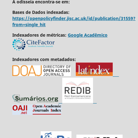
A odisseia encontra-se em:
Bases de Dados indexadas:
https://openpolicyfinder.jisc.ac.uk/id/publication/31559?
from=single_hit
Indexadores de métricas:
Google Acadêmico
Indexadores com metadados: