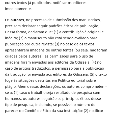
outros textos já publicados, notificar os editores
imediatamente.
Os
autores
, no processo de submissão dos manuscritos,
precisam declarar seguir padrões éticos de publicação.
Dessa forma, declaram que: (1) a contribuição é original e
inédita; (2) o manuscrito não está sendo avaliado para
publicação por outra revista; (3) no caso de os textos
apresentarem imagens de outras fontes (ou seja, não foram
criadas pelos autores), as permissões para o uso de
imagens foram enviadas aos editores da Odisseia; (4) no
caso de artigos traduzidos, a permissão para a publicação
da tradução foi enviada aos editores da Odisseia; (5) o texto
foge às situações descritas em Política editorial sobre
plágio. Além dessas declarações, os autores comprometem-
se a: (1) caso o trabalho seja resultado de pesquisa com
humanos, os autores seguirão os princípios éticos desse
tipo de pesquisa, incluindo, se possível, o número do
parecer do Comitê de Ética da sua instituição; (2) notificar