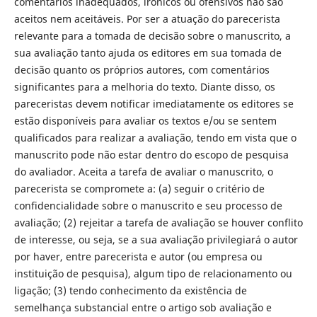
comentários inadequados, irônicos ou ofensivos não são
aceitos nem aceitáveis. Por ser a atuação do parecerista
relevante para a tomada de decisão sobre o manuscrito, a
sua avaliação tanto ajuda os editores em sua tomada de
decisão quanto os próprios autores, com comentários
significantes para a melhoria do texto. Diante disso, os
pareceristas devem notificar imediatamente os editores se
estão disponíveis para avaliar os textos e/ou se sentem
qualificados para realizar a avaliação, tendo em vista que o
manuscrito pode não estar dentro do escopo de pesquisa
do avaliador. Aceita a tarefa de avaliar o manuscrito, o
parecerista se compromete a: (a) seguir o critério de
confidencialidade sobre o manuscrito e seu processo de
avaliação; (2) rejeitar a tarefa de avaliação se houver conflito
de interesse, ou seja, se a sua avaliação privilegiará o autor
por haver, entre parecerista e autor (ou empresa ou
instituição de pesquisa), algum tipo de relacionamento ou
ligação; (3) tendo conhecimento da existência de
semelhança substancial entre o artigo sob avaliação e