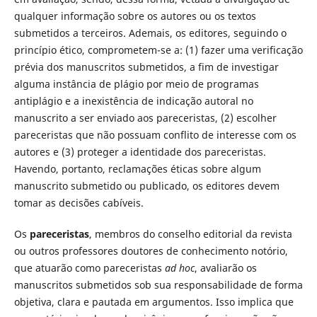
qualquer informação sobre os autores ou os textos
submetidos a terceiros. Ademais, os editores, seguindo o
princípio ético, comprometem-se a: (1) fazer uma verificação
prévia dos manuscritos submetidos, a fim de investigar
alguma instância de plágio por meio de programas
antiplágio e a inexistência de indicação autoral no
manuscrito a ser enviado aos pareceristas, (2) escolher
pareceristas que não possuam conflito de interesse com os
autores e (3) proteger a identidade dos pareceristas.
Havendo, portanto, reclamações éticas sobre algum
manuscrito submetido ou publicado, os editores devem
tomar as decisões cabíveis.
Os
pareceristas
, membros do conselho editorial da revista
ou outros professores doutores de conhecimento notório,
que atuarão como pareceristas
ad hoc
, avaliarão os
manuscritos submetidos sob sua responsabilidade de forma
objetiva, clara e pautada em argumentos. Isso implica que