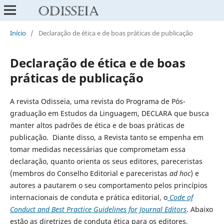
Início
/
Declaração de ética e de boas práticas de publicação
Declaração de ética e de boas
práticas de publicação
A revista Odisseia, uma revista do Programa de Pós-
graduação em Estudos da Linguagem, DECLARA que busca
manter altos padrões de ética e de boas práticas de
publicação. Diante disso, a Revista tanto se empenha em
tomar medidas necessárias que comprometam essa
declaração, quanto orienta os seus editores, pareceristas
(membros do Conselho Editorial e pareceristas
ad hoc
) e
autores a pautarem o seu comportamento pelos princípios
internacionais de conduta e prática editorial, o
Code of
Conduct and Best Practice Guidelines for Journal Editors
. Abaixo
estão as diretrizes de conduta ética para os editores,