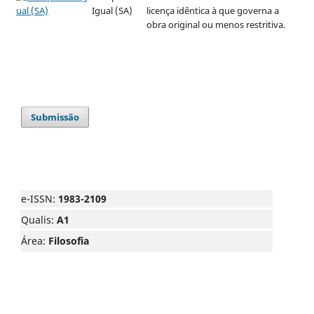
Igual (SA)
licença idêntica à que governa a
obra original ou menos restritiva.
Submissão
e-ISSN:
1983-2109
Qualis:
A1
Área:
Filosofia