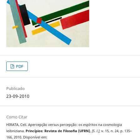
PDF
Publicado
23-09-2010
Como Citar
HIRATA, Celi. Apercepção versus percepção: os espí­ritos na cosmologia
leibniziana.
Princípios: Revista de Filosofia (UFRN)
,
[S. l.]
, v. 15, n. 24, p. 135–
166, 2010. Disponível em: