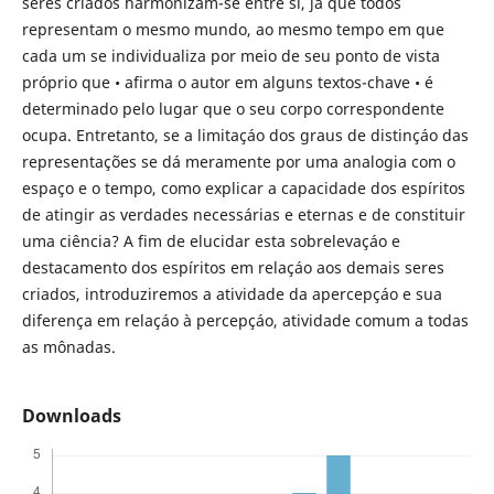
seres criados harmonizam-se entre si, já que todos
representam o mesmo mundo, ao mesmo tempo em que
cada um se individualiza por meio de seu ponto de vista
próprio que • afirma o autor em alguns textos-chave • é
determinado pelo lugar que o seu corpo correspondente
ocupa. Entretanto, se a limitaçáo dos graus de distinçáo das
representações se dá meramente por uma analogia com o
espaço e o tempo, como explicar a capacidade dos espíritos
de atingir as verdades necessárias e eternas e de constituir
uma ciência? A fim de elucidar esta sobrelevaçáo e
destacamento dos espíritos em relaçáo aos demais seres
criados, introduziremos a atividade da apercepçáo e sua
diferença em relaçáo à percepçáo, atividade comum a todas
as mônadas.
Downloads