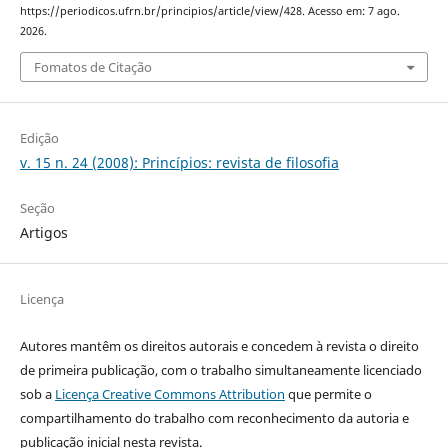
https://periodicos.ufrn.br/principios/article/view/428. Acesso em: 7 ago.
2026.
Fomatos de Citação
Edição
v. 15 n. 24 (2008): Princípios: revista de filosofia
Seção
Artigos
Licença
Autores mantêm os direitos autorais e concedem à revista o direito
de primeira publicação, com o trabalho simultaneamente licenciado
sob a
Licença Creative Commons Attribution
que permite o
compartilhamento do trabalho com reconhecimento da autoria e
publicação inicial nesta revista.