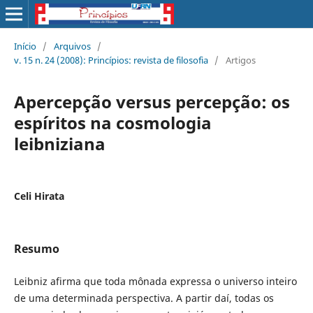
Início
/
Arquivos
/
v. 15 n. 24 (2008): Princípios: revista de filosofia
/
Artigos
Apercepção versus percepção: os
espí­ritos na cosmologia
leibniziana
Celi Hirata
Resumo
Leibniz afirma que toda mônada expressa o universo inteiro
de uma determinada perspectiva. A partir daí, todas os