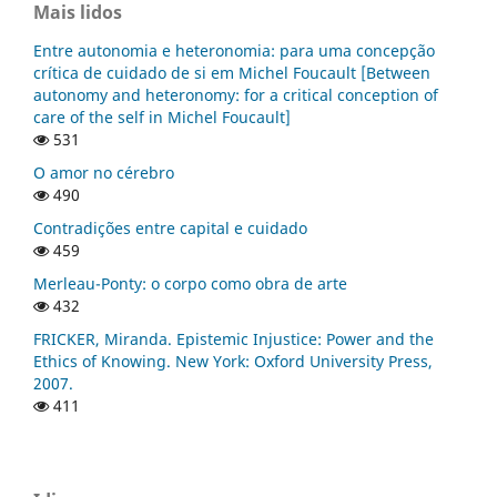
Mais lidos
Entre autonomia e heteronomia: para uma concepção
crítica de cuidado de si em Michel Foucault [Between
autonomy and heteronomy: for a critical conception of
care of the self in Michel Foucault]
531
O amor no cérebro
490
Contradições entre capital e cuidado
459
Merleau-Ponty: o corpo como obra de arte
432
FRICKER, Miranda. Epistemic Injustice: Power and the
Ethics of Knowing. New York: Oxford University Press,
2007.
411