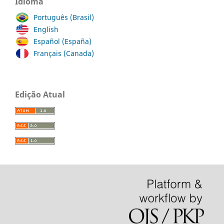
Idioma
Português (Brasil)
English
Español (España)
Français (Canada)
Edição Atual