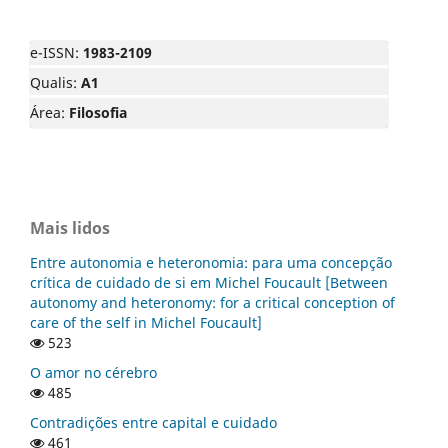
e-ISSN:
1983-2109
Qualis:
A1
Área:
Filosofia
Mais lidos
Entre autonomia e heteronomia: para uma concepção
crítica de cuidado de si em Michel Foucault [Between
autonomy and heteronomy: for a critical conception of
care of the self in Michel Foucault]
523
O amor no cérebro
485
Contradições entre capital e cuidado
461