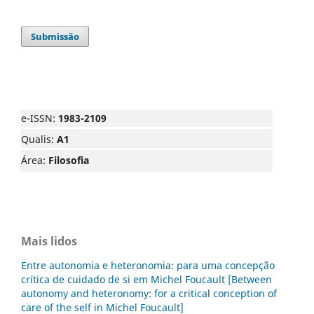
Submissão
e-ISSN:
1983-2109
Qualis:
A1
Área:
Filosofia
Mais lidos
Entre autonomia e heteronomia: para uma concepção
crítica de cuidado de si em Michel Foucault [Between
autonomy and heteronomy: for a critical conception of
care of the self in Michel Foucault]