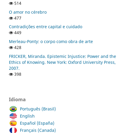
514
O amor no cérebro
477
Contradições entre capital e cuidado
449
Merleau-Ponty: o corpo como obra de arte
428
FRICKER, Miranda. Epistemic Injustice: Power and the
Ethics of Knowing. New York: Oxford University Press,
2007.
398
Idioma
Português (Brasil)
English
Español (España)
Français (Canada)