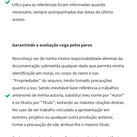
URLs para as referências foram informadas quando
necessário, sempre acompanhadas das datas do último
acesso.
Garantindo a avaliação cega pelos pares
Reconheço ser de minha inteira responsabilidade eliminar da
documentação submetida qualquer dado que permita minha
identificação em notas, no corpo do texto e nas
"Propriedades" do arquivo, tendo tomado precauções
quanto a isso. Sendo inevitável fazer referência a trabalhos
anteriores de minha autoria, substituí meu nome por "Autor"
e os títulos por "Título", evitando ao máximo citações diretas.
No caso de ser trabalho vinculado a apresentação em
eventos, projetos ou qualquer outra produção anterior,
tomei a precaução de não atribuir-lhe o mesmo título.