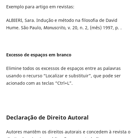
Exemplo para artigo em revistas:
ALBIERI, Sara. Indução e método na filosofia de David
Hume. São Paulo,
Manuscrit
o, v. 20, n. 2, (mês) 1997, p. .
Excesso de espaços em branco
Elimine todos os excessos de espaços entre as palavras
usando o recurso “Localizar e substituir”, que pode ser
acionado com as teclas “Ctrl+L”.
Declaração de Direito Autoral
Autores mantêm os direitos autorais e concedem à revista o