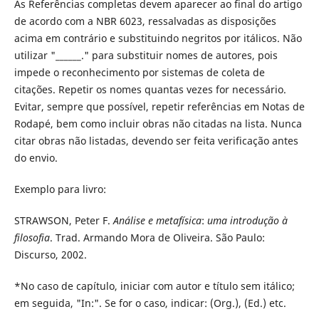
As Referências completas devem aparecer ao final do artigo
de acordo com a NBR 6023, ressalvadas as disposições
acima em contrário e substituindo negritos por itálicos. Não
utilizar "______." para substituir nomes de autores, pois
impede o reconhecimento por sistemas de coleta de
citações. Repetir os nomes quantas vezes for necessário.
Evitar, sempre que possível, repetir referências em Notas de
Rodapé, bem como incluir obras não citadas na lista. Nunca
citar obras não listadas, devendo ser feita verificação antes
do envio.
Exemplo para livro:
STRAWSON, Peter F.
Análise e metafísica
:
uma introdução à
filosofia
. Trad. Armando Mora de Oliveira. São Paulo:
Discurso, 2002.
*No caso de capítulo, iniciar com autor e título sem itálico;
em seguida, "In:". Se for o caso, indicar: (Org.), (Ed.) etc.