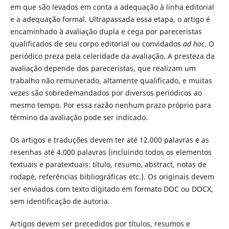
em que são levados em conta a adequação à linha editorial
e a adequação formal. Ultrapassada essa etapa, o artigo é
encaminhado à avaliação dupla e cega por pareceristas
qualificados de seu corpo editorial ou convidados
ad hoc
. O
periódico preza pela celeridade da avaliação. A presteza da
avaliação depende dos pareceristas, que realizam um
trabalho não remunerado, altamente qualificado, e muitas
vezes são sobredemandados por diversos periódicos ao
mesmo tempo. Por essa razão nenhum prazo próprio para
término da avaliação pode ser indicado.
Os artigos e traduções devem ter até 12.000 palavras e as
resenhas até 4.000 palavras (incluindo todos os elementos
textuais e paratextuais: título, resumo, abstract, notas de
rodapé, referências bibliográficas etc.). Os originais devem
ser enviados com texto digitado em formato DOC ou DOCX,
sem identificação de autoria.
Artigos devem ser precedidos por títulos, resumos e