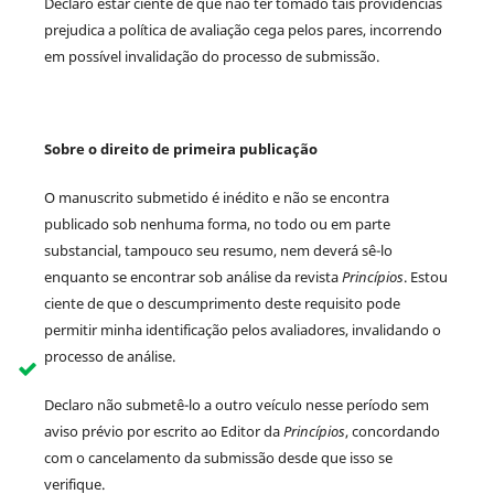
Declaro estar ciente de que não ter tomado tais providências
prejudica a política de avaliação cega pelos pares, incorrendo
em possível invalidação do processo de submissão.
Sobre o direito de primeira publicação
O manuscrito submetido é inédito e não se encontra
publicado sob nenhuma forma, no todo ou em parte
substancial, tampouco seu resumo, nem deverá sê-lo
enquanto se encontrar sob análise da revista
Princípios
. Estou
ciente de que o descumprimento deste requisito pode
permitir minha identificação pelos avaliadores, invalidando o
processo de análise.
Declaro não submetê-lo a outro veículo nesse período sem
aviso prévio por escrito ao Editor da
Princípios
, concordando
com o cancelamento da submissão desde que isso se
verifique.