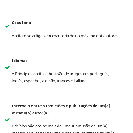
Coautoria
Aceitam-se artigos em coautoria de no máximo dois autores.
Idiomas
A Princípios aceita submissão de artigos em português,
inglês, espanhol, alemão, francês e italiano
Intervalo entre submissões e publicações de um(a)
mesmo(a) autor(a)
Pricípios não acolhe mais de uma submissão de um(a)
mesmo(a) autor(a) por ano e não publica artigos de um(a)