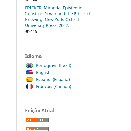
FRICKER, Miranda. Epistemic
Injustice: Power and the Ethics of
Knowing. New York: Oxford
University Press, 2007.
418
Idioma
Português (Brasil)
English
Español (España)
Français (Canada)
Edição Atual