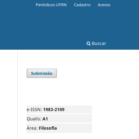
Periódicos UFRN
Cadastro
Acesso
Buscar
Submissão
e-ISSN:
1983-2109
Qualis:
A1
Área:
Filosofia