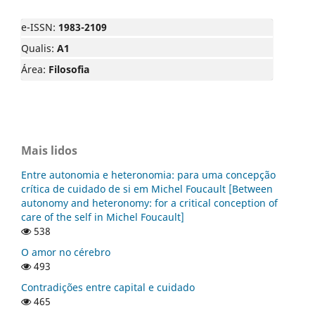
e-ISSN:
1983-2109
Qualis:
A1
Área:
Filosofia
Mais lidos
Entre autonomia e heteronomia: para uma concepção
crítica de cuidado de si em Michel Foucault [Between
autonomy and heteronomy: for a critical conception of
care of the self in Michel Foucault]
538
O amor no cérebro
493
Contradições entre capital e cuidado
465