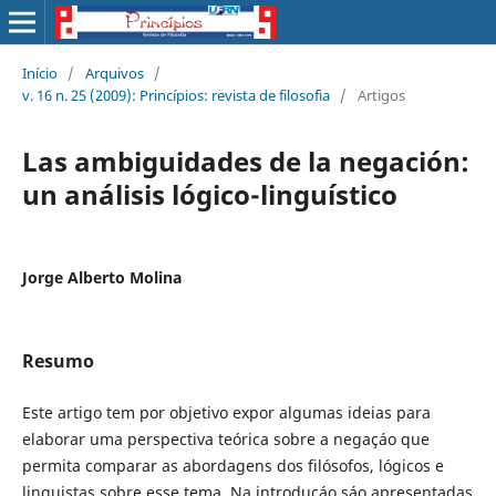
Início
/
Arquivos
/
v. 16 n. 25 (2009): Princí­pios: revista de filosofia
/
Artigos
Las ambiguidades de la negación:
un análisis lógico-linguí­stico
Jorge Alberto Molina
Resumo
Este artigo tem por objetivo expor algumas ideias para
elaborar uma perspectiva teórica sobre a negaçáo que
permita comparar as abordagens dos filósofos, lógicos e
linguistas sobre esse tema. Na introduçáo sáo apresentadas