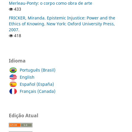
Merleau-Ponty: o corpo como obra de arte
433
FRICKER, Miranda. Epistemic Injustice: Power and the
Ethics of Knowing. New York: Oxford University Press,
2007.
418
Idioma
Português (Brasil)
English
Español (España)
Français (Canada)
Edição Atual