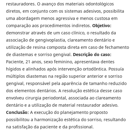
restauradores. O avanço dos materiais odontológicos
diretos, em conjunto com os sistemas adesivos, possibilita
uma abordagem menos agressiva e menos custosa em
comparação aos procedimentos indiretos.
Objetivo:
demonstrar através de um caso clínico, o resultado da
associação de gengivoplastia, clareamento dentário e
utilização de resina composta direta em caso de fechamento
de diastemas e sorriso gengival.
Descrição do caso:
Paciente, 21 anos, sexo feminino, apresentava dentes
hígidos e alinhados após intervenção ortodôntica. Possuía
múltiplos diastemas na região superior anterior e sorriso
gengival, responsável pela aparência de tamanho reduzido
dos elementos dentários. A resolução estética desse caso
envolveu cirurgia periodontal, associada ao clareamento
dentário e a utilização de material restaurador adesivo.
Conclusão:
A execução do planejamento proposto
possibilitou a harmonização estética do sorriso, resultando
na satisfação da paciente e da profissional.