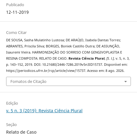
Publicado
12-11-2019
Como Citar
DE SOUSA, Sasha Mulatinho Lustosa; DE ARAÚJO, Isabela Dantas Torres;
ABRANTES, Priscila Silva; BORGES, Boniek Castillo Dutra; DE ASSUNÇÃO,
Isauremi Vieira. HARMONIZAÇÃO DO SORRISO COM GENGIVOPLASTIA E
RESINA COMPOSTA: RELATO DE CASO.
Revista Ciência Plural
,
[S. l.]
, v. 5, n. 3,
p. 143–152, 2019. DOI: 10.21680/2446-7286.2019v5n3ID15737. Disponível em:
https://periodicos.ufrn.br/rcp/article/view/15737. Acesso em: 8 ago. 2026.
Fomatos de Citação
Edição
v. 5 n. 3 (2019): Revista Ciência Plural
Seção
Relato de Caso