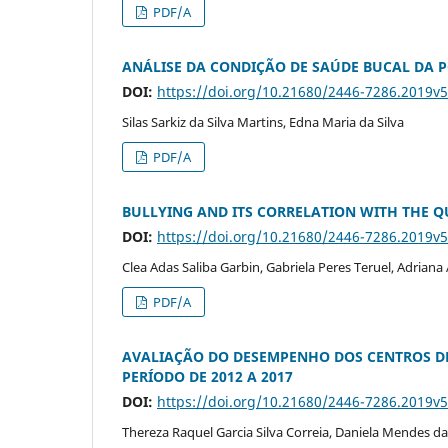
PDF/A
ANÁLISE DA CONDIÇÃO DE SAÚDE BUCAL DA 
DOI:
https://doi.org/10.21680/2446-7286.2019v
Silas Sarkiz da Silva Martins, Edna Maria da Silva
PDF/A
BULLYING AND ITS CORRELATION WITH THE Q
DOI:
https://doi.org/10.21680/2446-7286.2019v
Clea Adas Saliba Garbin, Gabriela Peres Teruel, Adriana 
PDF/A
AVALIAÇÃO DO DESEMPENHO DOS CENTROS DE
PERÍODO DE 2012 A 2017
DOI:
https://doi.org/10.21680/2446-7286.2019v
Thereza Raquel Garcia Silva Correia, Daniela Mendes d