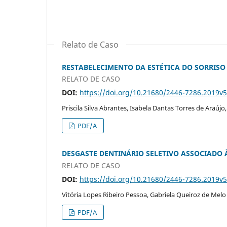
Relato de Caso
RESTABELECIMENTO DA ESTÉTICA DO SORRIS
RELATO DE CASO
DOI:
https://doi.org/10.21680/2446-7286.2019v
Priscila Silva Abrantes, Isabela Dantas Torres de Araújo
PDF/A
DESGASTE DENTINÁRIO SELETIVO ASSOCIADO À
RELATO DE CASO
DOI:
https://doi.org/10.21680/2446-7286.2019v
Vitória Lopes Ribeiro Pessoa, Gabriela Queiroz de Melo
PDF/A