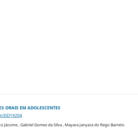
S ORAIS EM ADOLESCENTES
5n3ID19204
o Jácome , Gabriel Gomes da Silva , Mayara Janyara do Rego Barreto