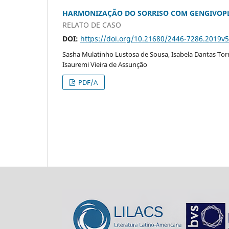
HARMONIZAÇÃO DO SORRISO COM GENGIVOPL
RELATO DE CASO
DOI:
https://doi.org/10.21680/2446-7286.2019v
Sasha Mulatinho Lustosa de Sousa, Isabela Dantas Torres
Isauremi Vieira de Assunção
PDF/A