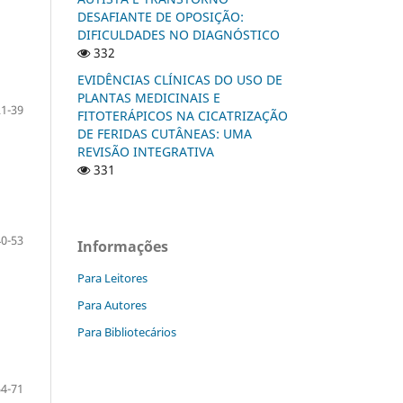
DESAFIANTE DE OPOSIÇÃO:
DIFICULDADES NO DIAGNÓSTICO
332
EVIDÊNCIAS CLÍNICAS DO USO DE
PLANTAS MEDICINAIS E
21-39
FITOTERÁPICOS NA CICATRIZAÇÃO
DE FERIDAS CUTÂNEAS: UMA
REVISÃO INTEGRATIVA
331
40-53
Informações
Para Leitores
Para Autores
Para Bibliotecários
54-71