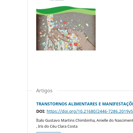
Artigos
TRANSTORNOS ALIMENTARES E MANIFESTAÇÕE
DOI:
https://doi.org/10.21680/2446-7286.2019v
Ítalo Gustavo Martins Chimbinha, Anielle do Nasciment
, Iris do Céu Clara Costa