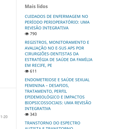
Mais lidos
CUIDADOS DE ENFERMAGEM NO
PERÍODO PERIOPERATÓRIO: UMA
REVISÃO INTEGRATIVA
790
REGISTROS, MONITORAMENTO E
AVALIAÇÃO NO E-SUS APS POR
CIRURGIÕES-DENTISTAS DA
ESTRATÉGIA DE SAÚDE DA FAMÍLIA
EM RECIFE, PE
611
ENDOMETRIOSE E SAÚDE SEXUAL
FEMININA – DESAFIOS,
TRATAMENTO, PERFIL
EPIDEMIOLÓGICO E IMPACTOS
BIOPSICOSSOCIAIS: UMA REVISÃO
INTEGRATIVA
343
1-20
TRANSTORNO DO ESPECTRO
AUTISTA E TRANSTORNO