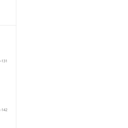
-131
-142