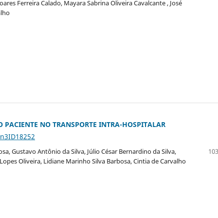
 Soares Ferreira Calado, Mayara Sabrina Oliveira Cavalcante , José
alho
O PACIENTE NO TRANSPORTE INTRA-HOSPITALAR
5n3ID18252
sa, Gustavo Antônio da Silva, Júlio César Bernardino da Silva,
103
 Lopes Oliveira, Lidiane Marinho Silva Barbosa, Cintia de Carvalho