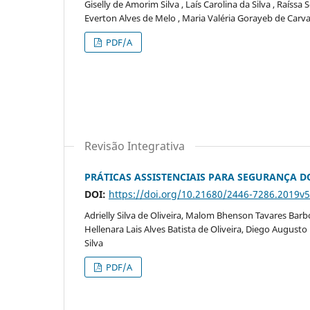
Giselly de Amorim Silva , Laís Carolina da Silva , Raíssa
Everton Alves de Melo , Maria Valéria Gorayeb de Carv
PDF/A
Revisão Integrativa
PRÁTICAS ASSISTENCIAIS PARA SEGURANÇA D
DOI:
https://doi.org/10.21680/2446-7286.2019v
Adrielly Silva de Oliveira, Malom Bhenson Tavares Barbo
Hellenara Lais Alves Batista de Oliveira, Diego Augusto
Silva
PDF/A