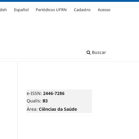
lish
Español
Periódicos UFRN
Cadastro
Acesso
Buscar
e-ISSN:
2446-7286
Qualis:
B3
Área:
Ciências da Saúde