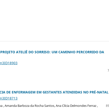
 PROJETO ATELIÊ DO SORRISO: UM CAMINHO PERCORRIDO DA
5n3ID18903
NCIA DE ENFERMAGEM EM GESTANTES ATENDIDAS NO PRÉ-NATAL
5n3ID18713
ba , Amanda Barboza da Rocha Santos, Ana Clícia Delmondes Ferraz ,
89