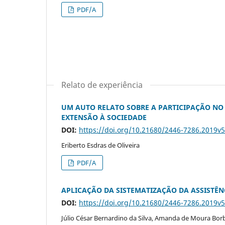
PDF/A
Relato de experiência
UM AUTO RELATO SOBRE A PARTICIPAÇÃO NO
EXTENSÃO À SOCIEDADE
DOI:
https://doi.org/10.21680/2446-7286.2019v
Eriberto Esdras de Oliveira
PDF/A
APLICAÇÃO DA SISTEMATIZAÇÃO DA ASSISTÊ
DOI:
https://doi.org/10.21680/2446-7286.2019v
Júlio César Bernardino da Silva, Amanda de Moura Bor