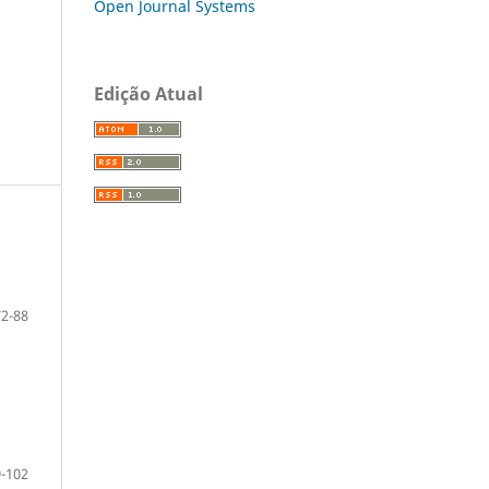
Open Journal Systems
Edição Atual
72-88
-102