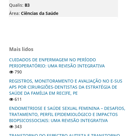
Qualis:
B3
Área:
Ciências da Saúde
Mais lidos
CUIDADOS DE ENFERMAGEM NO PERÍODO
PERIOPERATÓRIO: UMA REVISÃO INTEGRATIVA
790
REGISTROS, MONITORAMENTO E AVALIAÇÃO NO E-SUS
APS POR CIRURGIÕES-DENTISTAS DA ESTRATÉGIA DE
SAÚDE DA FAMÍLIA EM RECIFE, PE
611
ENDOMETRIOSE E SAÚDE SEXUAL FEMININA – DESAFIOS,
TRATAMENTO, PERFIL EPIDEMIOLÓGICO E IMPACTOS
BIOPSICOSSOCIAIS: UMA REVISÃO INTEGRATIVA
343
TRANSTORNO DO ESPECTRO AUTISTA E TRANSTORNO