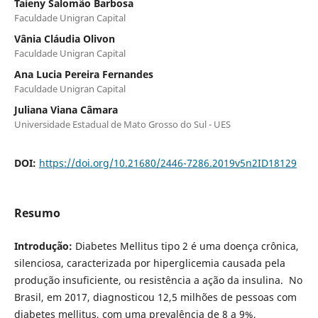
Taieny Salomão Barbosa
Faculdade Unigran Capital
Vânia Cláudia Olivon
Faculdade Unigran Capital
Ana Lucia Pereira Fernandes
Faculdade Unigran Capital
Juliana Viana Câmara
Universidade Estadual de Mato Grosso do Sul - UES
DOI:
https://doi.org/10.21680/2446-7286.2019v5n2ID18129
Resumo
Introdução:
Diabetes Mellitus tipo 2 é uma doença crônica,
silenciosa, caracterizada por hiperglicemia causada pela
produção insuficiente, ou resistência a ação da insulina. No
Brasil, em 2017, diagnosticou 12,5 milhões de pessoas com
diabetes mellitus, com uma prevalência de 8 a 9%,