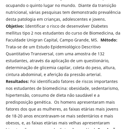
ocupando o quinto lugar no mundo. Diante da transição
nutricional, várias pesquisas tem demonstrado prevalência
desta patologia em crianças, adolescentes e jovens.
Objetivo:
Identificar o risco de desenvolver Diabetes
mellitus tipo 2 nos estudantes do curso de Biomedicina, da
Faculdade Unigran Capital, Campo Grande, MS.
Método:
Trata-se de um Estudo Epidemiológico Descritivo
Quantitativo Transversal, com uma amostra de 132
estudantes, através da aplicação de um questionário,
determinação de glicemia capilar, coleta do peso, altura,
cintura abdominal, e aferição da pressão arterial.
Resultados:
Foi identificado fatores de riscos importantes
nos estudantes de biomedicina: obesidade, sedentarismo,
hipertensão, consumo de dieta não saudável e a
predisposição genética. Os homens apresentaram mais
fatores dos que as mulheres, as faixas etárias mais jovens
de 18-20 anos encontravam-se mais sedentários e mais
obesos, e, as faixas etárias mais velhas apresentaram