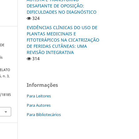
DESAFIANTE DE OPOSIÇÃO:
DIFICULDADES NO DIAGNÓSTICO
324
EVIDÊNCIAS CLÍNICAS DO USO DE
PLANTAS MEDICINAIS E
FITOTERÁPICOS NA CICATRIZAÇÃO
 DE
DE FERIDAS CUTÂNEAS: UMA
REVISÃO INTEGRATIVA
ís
314
RELATO
5, n. 3,
Informações
w/18185
Para Leitores
Para Autores
Para Bibliotecários