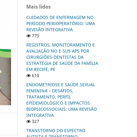
Mais lidos
CUIDADOS DE ENFERMAGEM NO
PERÍODO PERIOPERATÓRIO: UMA
REVISÃO INTEGRATIVA
773
REGISTROS, MONITORAMENTO E
AVALIAÇÃO NO E-SUS APS POR
CIRURGIÕES-DENTISTAS DA
ESTRATÉGIA DE SAÚDE DA FAMÍLIA
EM RECIFE, PE
610
ENDOMETRIOSE E SAÚDE SEXUAL
FEMININA – DESAFIOS,
TRATAMENTO, PERFIL
EPIDEMIOLÓGICO E IMPACTOS
BIOPSICOSSOCIAIS: UMA REVISÃO
INTEGRATIVA
327
TRANSTORNO DO ESPECTRO
AUTISTA E TRANSTORNO