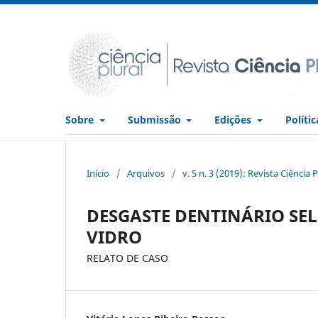
Sobre
Submissão
Edições
Políti
Início
/
Arquivos
/
v. 5 n. 3 (2019): Revista Ciência P
DESGASTE DENTINÁRIO SEL
VIDRO
RELATO DE CASO