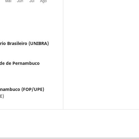
rio Brasileiro (UNIBRA)
ade de Pernambuco
ernambuco (FOP/UPE)
E)