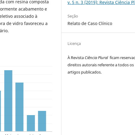
zada com resina composta
v. 5 n. 3 (2019): Revista Ciência P
riormente acabamento e
letivo associado à
Seção
ra de vidro favoreceu a
Relato de Caso Clínico
ário.
Licença
À Revista
Ciência Plural
ficam reserva
direitos autorais referente a todos os
artigos publicados.