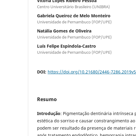
Vitória Lopes Ribeiro Pessoa
Centro Universitário Brasileiro (UNIBRA)
Gabriela Queiroz de Melo Monteiro
Universidade de Pernambuco (FOP/UPE)
Natália Gomes de Oliveira
Universidade de Pernambuco (FOP/UPE)
Luís Felipe Espíndola-Castro
Universidade de Pernambuco (FOP/UPE)
DOI:
https://doi.org/10.21680/2446-7286.2019v
Resumo
Introdução
: Pigmentação dentinária intrínsec
estética do sorriso e causar constrangimento ao
podem ser resultado da presença de materiais 
após tratamento endodôntico, hemorragia intra