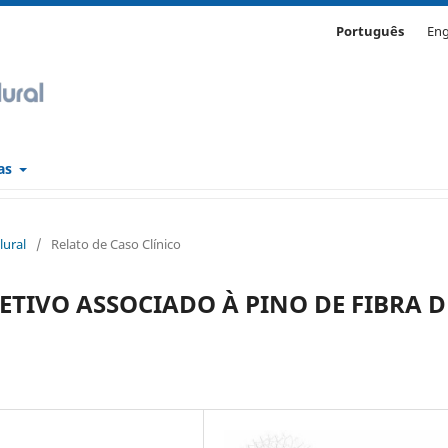
Português
Eng
cas
lural
/
Relato de Caso Clínico
ETIVO ASSOCIADO À PINO DE FIBRA D