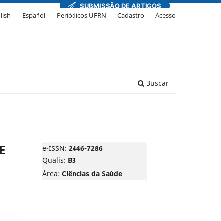
lish
Español
Periódicos UFRN
Cadastro
Acesso
Buscar
E
e-ISSN:
2446-7286
Qualis:
B3
Área:
Ciências da Saúde