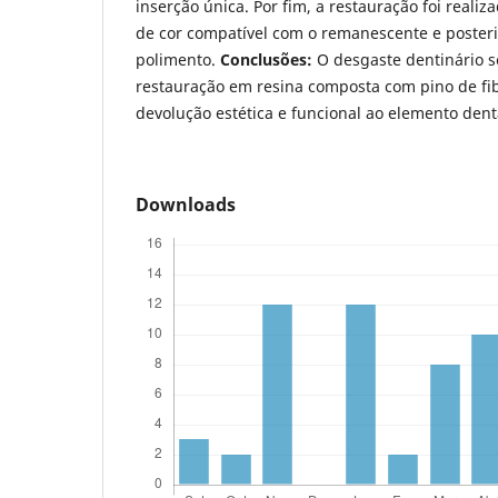
inserção única. Por fim, a restauração foi reali
de cor compatível com o remanescente e poste
polimento.
Conclusões:
O desgaste dentinário se
restauração em resina composta com pino de fib
devolução estética e funcional ao elemento dent
Downloads