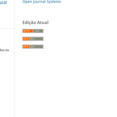
Open Journal Systems
lural
Edição Atual
dos os