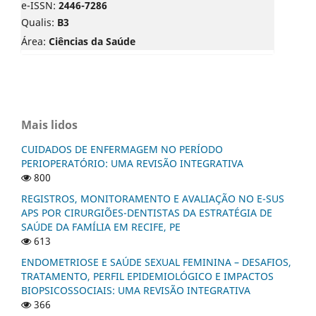
e-ISSN:
2446-7286
Qualis:
B3
Área:
Ciências da Saúde
Mais lidos
CUIDADOS DE ENFERMAGEM NO PERÍODO
PERIOPERATÓRIO: UMA REVISÃO INTEGRATIVA
800
REGISTROS, MONITORAMENTO E AVALIAÇÃO NO E-SUS
APS POR CIRURGIÕES-DENTISTAS DA ESTRATÉGIA DE
SAÚDE DA FAMÍLIA EM RECIFE, PE
613
ENDOMETRIOSE E SAÚDE SEXUAL FEMININA – DESAFIOS,
TRATAMENTO, PERFIL EPIDEMIOLÓGICO E IMPACTOS
BIOPSICOSSOCIAIS: UMA REVISÃO INTEGRATIVA
366