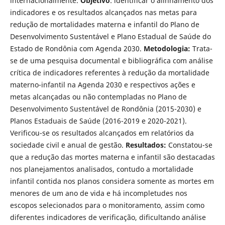
internacionalmente.
Objetivo
: identificar o alinhamento dos
indicadores e os resultados alcançados nas metas para
redução de mortalidades materna e infantil do Plano de
Desenvolvimento Sustentável e Plano Estadual de Saúde do
Estado de Rondônia com Agenda 2030.
Metodologia:
Trata-
se de uma pesquisa documental e bibliográfica com análise
crítica de indicadores referentes à redução da mortalidade
materno-infantil na Agenda 2030 e respectivos ações e
metas alcançadas ou não contempladas no Plano de
Desenvolvimento Sustentável de Rondônia (2015-2030) e
Planos Estaduais de Saúde (2016-2019 e 2020-2021).
Verificou-se os resultados alcançados em relatórios da
sociedade civil e anual de gestão.
Resultados:
Constatou-se
que a redução das mortes materna e infantil são destacadas
nos planejamentos analisados, contudo a mortalidade
infantil contida nos planos considera somente as mortes em
menores de um ano de vida e há incompletudes nos
escopos selecionados para o monitoramento, assim como
diferentes indicadores de verificação, dificultando análise