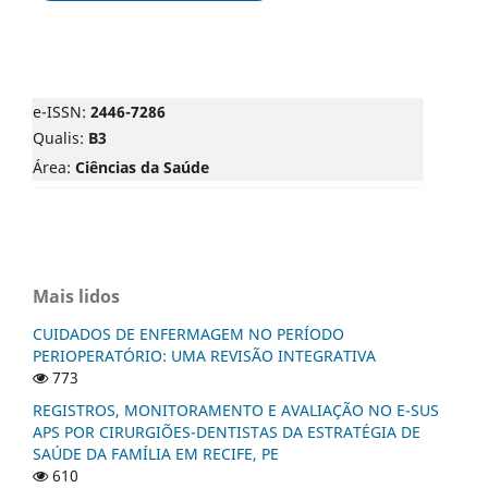
e-ISSN:
2446-7286
Qualis:
B3
Área:
Ciências da Saúde
Mais lidos
CUIDADOS DE ENFERMAGEM NO PERÍODO
PERIOPERATÓRIO: UMA REVISÃO INTEGRATIVA
773
REGISTROS, MONITORAMENTO E AVALIAÇÃO NO E-SUS
APS POR CIRURGIÕES-DENTISTAS DA ESTRATÉGIA DE
SAÚDE DA FAMÍLIA EM RECIFE, PE
610