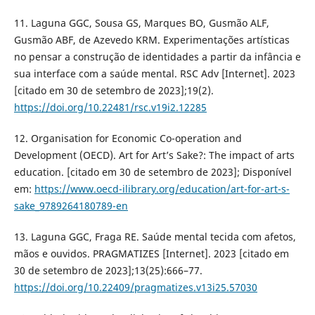
11. Laguna GGC, Sousa GS, Marques BO, Gusmão ALF,
Gusmão ABF, de Azevedo KRM. Experimentações artísticas
no pensar a construção de identidades a partir da infância e
sua interface com a saúde mental. RSC Adv [Internet]. 2023
[citado em 30 de setembro de 2023];19(2).
https://doi.org/10.22481/rsc.v19i2.12285
12. Organisation for Economic Co-operation and
Development (OECD). Art for Art’s Sake?: The impact of arts
education. [citado em 30 de setembro de 2023]; Disponível
em:
https://www.oecd-ilibrary.org/education/art-for-art-s-
sake_9789264180789-en
13. Laguna GGC, Fraga RE. Saúde mental tecida com afetos,
mãos e ouvidos. PRAGMATIZES [Internet]. 2023 [citado em
30 de setembro de 2023];13(25):666–77.
https://doi.org/10.22409/pragmatizes.v13i25.57030