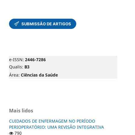
e-ISSN:
2446-7286
Qualis:
B3
Área:
Ciências da Saúde
Mais lidos
CUIDADOS DE ENFERMAGEM NO PERÍODO
PERIOPERATÓRIO: UMA REVISÃO INTEGRATIVA
790