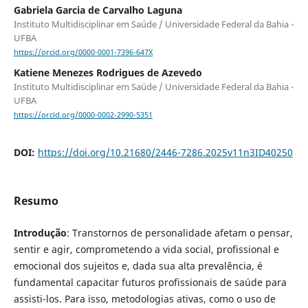
Gabriela Garcia de Carvalho Laguna
Instituto Multidisciplinar em Saúde / Universidade Federal da Bahia -
UFBA
https://orcid.org/0000-0001-7396-647X
Katiene Menezes Rodrigues de Azevedo
Instituto Multidisciplinar em Saúde / Universidade Federal da Bahia -
UFBA
https://orcid.org/0000-0002-2990-5351
DOI:
https://doi.org/10.21680/2446-7286.2025v11n3ID40250
Resumo
Introdução
: Transtornos de personalidade afetam o pensar,
sentir e agir, comprometendo a vida social, profissional e
emocional dos sujeitos e, dada sua alta prevalência, é
fundamental capacitar futuros profissionais de saúde para
assisti-los. Para isso, metodologias ativas, como o uso de