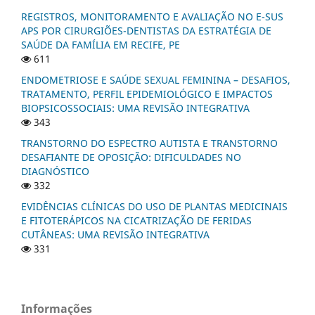
REGISTROS, MONITORAMENTO E AVALIAÇÃO NO E-SUS
APS POR CIRURGIÕES-DENTISTAS DA ESTRATÉGIA DE
SAÚDE DA FAMÍLIA EM RECIFE, PE
611
ENDOMETRIOSE E SAÚDE SEXUAL FEMININA – DESAFIOS,
TRATAMENTO, PERFIL EPIDEMIOLÓGICO E IMPACTOS
BIOPSICOSSOCIAIS: UMA REVISÃO INTEGRATIVA
343
TRANSTORNO DO ESPECTRO AUTISTA E TRANSTORNO
DESAFIANTE DE OPOSIÇÃO: DIFICULDADES NO
DIAGNÓSTICO
332
EVIDÊNCIAS CLÍNICAS DO USO DE PLANTAS MEDICINAIS
E FITOTERÁPICOS NA CICATRIZAÇÃO DE FERIDAS
CUTÂNEAS: UMA REVISÃO INTEGRATIVA
331
Informações