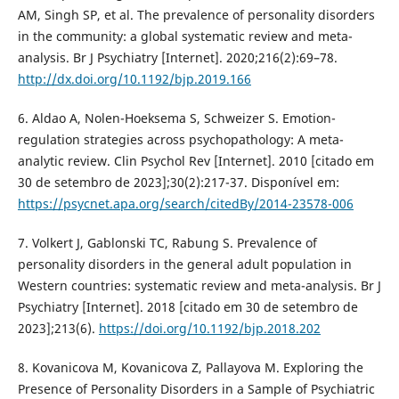
AM, Singh SP, et al. The prevalence of personality disorders
in the community: a global systematic review and meta-
analysis. Br J Psychiatry [Internet]. 2020;216(2):69–78.
http://dx.doi.org/10.1192/bjp.2019.166
6. Aldao A, Nolen-Hoeksema S, Schweizer S. Emotion-
regulation strategies across psychopathology: A meta-
analytic review. Clin Psychol Rev [Internet]. 2010 [citado em
30 de setembro de 2023];30(2):217-37. Disponível em:
https://psycnet.apa.org/search/citedBy/2014-23578-006
7. Volkert J, Gablonski TC, Rabung S. Prevalence of
personality disorders in the general adult population in
Western countries: systematic review and meta-analysis. Br J
Psychiatry [Internet]. 2018 [citado em 30 de setembro de
2023];213(6).
https://doi.org/10.1192/bjp.2018.202
8. Kovanicova M, Kovanicova Z, Pallayova M. Exploring the
Presence of Personality Disorders in a Sample of Psychiatric