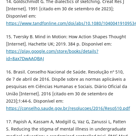
14. Goldschmidt G. The dialectics of sketching. Creat Res J
[Internet]. 1991 [citado em 30 de setembro de 2023];
Disponível em:
https://www.tandfonline.com/doi/abs/10.1080/1040041910953
15. Tversky B. Mind in Motion: How Action Shapes Thought
[Internet]. Hachette UK; 2019. 384 p. Disponível em:
https://play.google.com/store/books/details?
id=8ax7DwAAQBAJ
16. Brasil. Conselho Nacional de Saúde. Resolução nº 510,
de 7 de abril de 2016. Dispõe sobre as normas aplicáveis a
pesquisas em Ciências Humanas e Sociais. Diário Oficial da
União [Internet]. 2016 [citado em 30 de setembro de
2023];1:44-6. Disponível em:
https://conselho.saude.gov.br/resolucoes/2016/Reso510.pdf
17. Papish A, Kassam A, Modgill G, Vaz G, Zanussi L, Patten
S. Reducing the stigma of mental illness in undergraduate