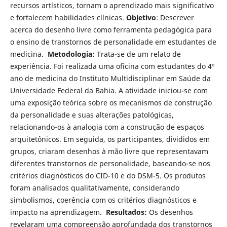
recursos artísticos, tornam o aprendizado mais significativo
e fortalecem habilidades clínicas.
Objetivo
: Descrever
acerca do desenho livre como ferramenta pedagógica para
o ensino de transtornos de personalidade em estudantes de
medicina.
Metodologia:
Trata-se de um relato de
experiência. Foi realizada uma oficina com estudantes do 4º
ano de medicina do Instituto Multidisciplinar em Saúde da
Universidade Federal da Bahia. A atividade iniciou-se com
uma exposição teórica sobre os mecanismos de construção
da personalidade e suas alterações patológicas,
relacionando-os à analogia com a construção de espaços
arquitetônicos. Em seguida, os participantes, divididos em
grupos, criaram desenhos à mão livre que representavam
diferentes transtornos de personalidade, baseando-se nos
critérios diagnósticos do CID-10 e do DSM-5. Os produtos
foram analisados qualitativamente, considerando
simbolismos, coerência com os critérios diagnósticos e
impacto na aprendizagem.
Resultados:
Os desenhos
revelaram uma compreensão aprofundada dos transtornos