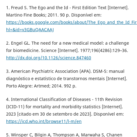
1. Freud S. The Ego and the Id - First Edition Text [Internet].
Martino Fine Books; 2011. 90 p. Disponível em:
https://books.google.com/books/about/The_Ego_and_the_Id_Firs
hl=&id=v3GBuQAACAAJ
2. Engel GL. The need for a new medical model: a challenge
for biomedicine. Science [Internet]. 1977;196(4286):129–36.
http://dx.doi.org/10.1126/science.847460
3. American Psychiatric Association (APA). DSM-5: manual
diagnóstico e estatístico de transtornos mentais [Internet].
Porto Alegre: Artmed; 2014. 992 p.
4. International Classification of Diseases - 11th Revision
(ICID-11) for mortality and morbidity statistics [Internet].
2023 [citado em 30 de setembro de 2023]. Disponível em:
https://icd.who.int/browse11/l-m/en
5. Winsper C, Bilgin A, Thompson A, Marwaha S, Chanen