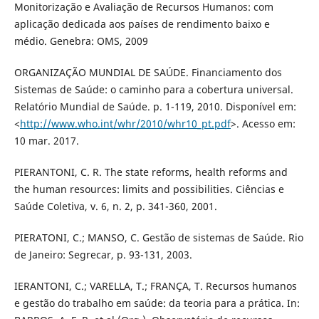
Monitorização e Avaliação de Recursos Humanos: com
aplicação dedicada aos países de rendimento baixo e
médio. Genebra: OMS, 2009
ORGANIZAÇÃO MUNDIAL DE SAÚDE. Financiamento dos
Sistemas de Saúde: o caminho para a cobertura universal.
Relatório Mundial de Saúde. p. 1-119, 2010. Disponível em:
<
http://www.who.int/whr/2010/whr10_pt.pdf
>. Acesso em:
10 mar. 2017.
PIERANTONI, C. R. The state reforms, health reforms and
the human resources: limits and possibilities. Ciências e
Saúde Coletiva, v. 6, n. 2, p. 341-360, 2001.
PIERATONI, C.; MANSO, C. Gestão de sistemas de Saúde. Rio
de Janeiro: Segrecar, p. 93-131, 2003.
IERANTONI, C.; VARELLA, T.; FRANÇA, T. Recursos humanos
e gestão do trabalho em saúde: da teoria para a prática. In: