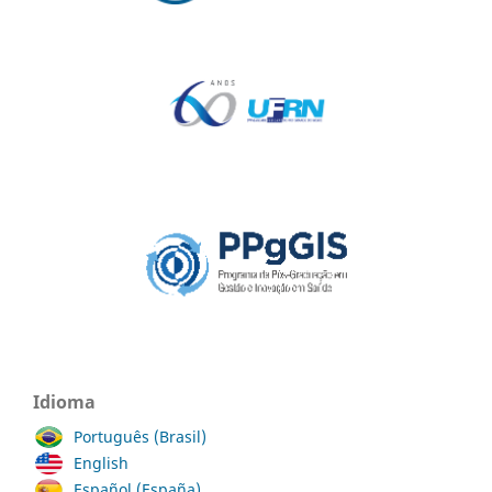
Idioma
Português (Brasil)
English
Español (España)