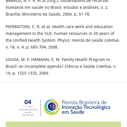
BARROS, A. F. R. et al (Org.). Observatório de recursos
humanos em saúde no Brasil: estudos e análises, v. 2.
Brasília: Ministério da Saúde, 2004. p. 51-70.
PIERANTONI, C. R. et al. Health care work and education
management in the SUS: human resources in 20 years of
the Unified Health System. Physis: revista de saúde coletiva.
v. 18, n. 4, p. 685-704, 2008.
SOUSA, M. F; HAMANN, E. M. Family Health Program in
Brazil: an incomplete agenda? Ciência e Saúde Coletiva. v.
14, p. 1325-1335, 2009.