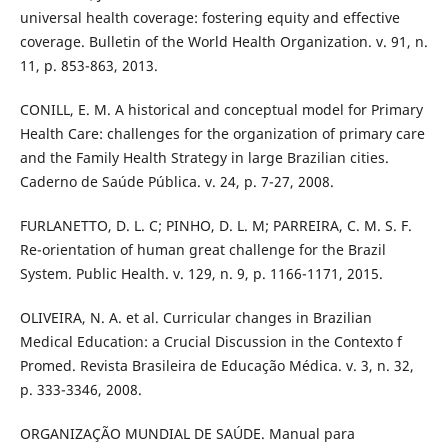
universal health coverage: fostering equity and effective
coverage. Bulletin of the World Health Organization. v. 91, n.
11, p. 853-863, 2013.
CONILL, E. M. A historical and conceptual model for Primary
Health Care: challenges for the organization of primary care
and the Family Health Strategy in large Brazilian cities.
Caderno de Saúde Pública. v. 24, p. 7-27, 2008.
FURLANETTO, D. L. C; PINHO, D. L. M; PARREIRA, C. M. S. F.
Re-orientation of human great challenge for the Brazil
System. Public Health. v. 129, n. 9, p. 1166-1171, 2015.
OLIVEIRA, N. A. et al. Curricular changes in Brazilian
Medical Education: a Crucial Discussion in the Contexto f
Promed. Revista Brasileira de Educação Médica. v. 3, n. 32,
p. 333-3346, 2008.
ORGANIZAÇÃO MUNDIAL DE SAÚDE. Manual para