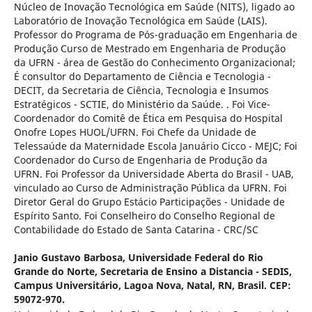
Núcleo de Inovação Tecnológica em Saúde (NITS), ligado ao
Laboratório de Inovação Tecnológica em Saúde (LAIS).
Professor do Programa de Pós-graduação em Engenharia de
Produção Curso de Mestrado em Engenharia de Produção
da UFRN - área de Gestão do Conhecimento Organizacional;
É consultor do Departamento de Ciência e Tecnologia -
DECIT, da Secretaria de Ciência, Tecnologia e Insumos
Estratégicos - SCTIE, do Ministério da Saúde. . Foi Vice-
Coordenador do Comitê de Ética em Pesquisa do Hospital
Onofre Lopes HUOL/UFRN. Foi Chefe da Unidade de
Telessaúde da Maternidade Escola Januário Cicco - MEJC; Foi
Coordenador do Curso de Engenharia de Produção da
UFRN. Foi Professor da Universidade Aberta do Brasil - UAB,
vinculado ao Curso de Administração Pública da UFRN. Foi
Diretor Geral do Grupo Estácio Participações - Unidade de
Espírito Santo. Foi Conselheiro do Conselho Regional de
Contabilidade do Estado de Santa Catarina - CRC/SC
Janio Gustavo Barbosa,
Universidade Federal do Rio
Grande do Norte, Secretaria de Ensino a Distancia - SEDIS,
Campus Universitário, Lagoa Nova, Natal, RN, Brasil. CEP:
59072-970.