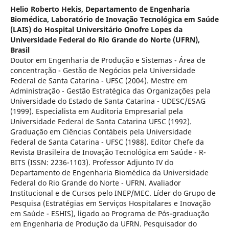
Helio Roberto Hekis,
Departamento de Engenharia
Biomédica, Laboratório de Inovação Tecnológica em Saúde
(LAIS) do Hospital Universitário Onofre Lopes da
Universidade Federal do Rio Grande do Norte (UFRN),
Brasil
Doutor em Engenharia de Produção e Sistemas - Área de
concentração - Gestão de Negócios pela Universidade
Federal de Santa Catarina - UFSC (2004). Mestre em
Administração - Gestão Estratégica das Organizações pela
Universidade do Estado de Santa Catarina - UDESC/ESAG
(1999). Especialista em Auditoria Empresarial pela
Universidade Federal de Santa Catarina UFSC (1992).
Graduação em Ciências Contábeis pela Universidade
Federal de Santa Catarina - UFSC (1988). Editor Chefe da
Revista Brasileira de Inovação Tecnológica em Saúde - R-
BITS (ISSN: 2236-1103). Professor Adjunto IV do
Departamento de Engenharia Biomédica da Universidade
Federal do Rio Grande do Norte - UFRN. Avaliador
Institucional e de Cursos pelo INEP/MEC. Líder do Grupo de
Pesquisa (Estratégias em Serviços Hospitalares e Inovação
em Saúde - ESHIS), ligado ao Programa de Pós-graduação
em Engenharia de Produção da UFRN. Pesquisador do