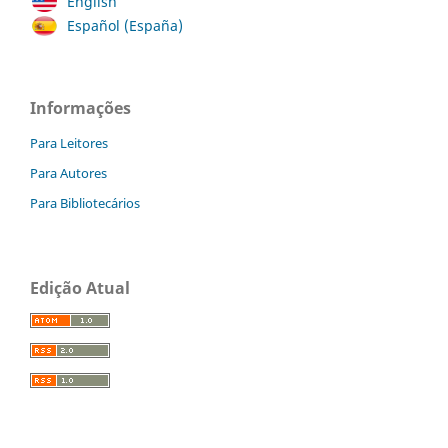
English
Español (España)
Informações
Para Leitores
Para Autores
Para Bibliotecários
Edição Atual