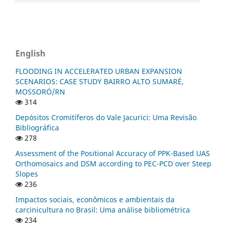
English
FLOODING IN ACCELERATED URBAN EXPANSION
SCENARIOS: CASE STUDY BAIRRO ALTO SUMARÉ,
MOSSORÓ/RN
314
Depósitos Cromitíferos do Vale Jacurici: Uma Revisão
Bibliográfica
278
Assessment of the Positional Accuracy of PPK-Based UAS
Orthomosaics and DSM according to PEC-PCD over Steep
Slopes
236
Impactos sociais, econômicos e ambientais da
carcinicultura no Brasil: Uma análise bibliométrica
234