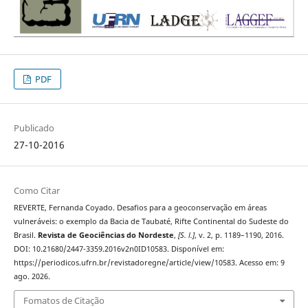
PDF
Publicado
27-10-2016
Como Citar
REVERTE, Fernanda Coyado. Desafios para a geoconservação em áreas
vulneráveis: o exemplo da Bacia de Taubaté, Rifte Continental do Sudeste do
Brasil.
Revista de Geociências do Nordeste
,
[S. l.]
, v. 2, p. 1189–1190, 2016.
DOI: 10.21680/2447-3359.2016v2n0ID10583. Disponível em:
https://periodicos.ufrn.br/revistadoregne/article/view/10583. Acesso em: 9
ago. 2026.
Fomatos de Citação