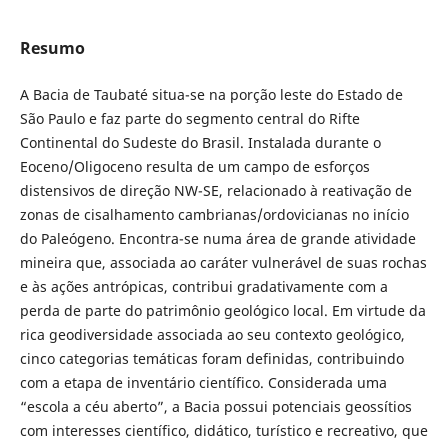
Resumo
A Bacia de Taubaté situa-se na porção leste do Estado de
São Paulo e faz parte do segmento central do Rifte
Continental do Sudeste do Brasil. Instalada durante o
Eoceno/Oligoceno resulta de um campo de esforços
distensivos de direção NW-SE, relacionado à reativação de
zonas de cisalhamento cambrianas/ordovicianas no início
do Paleógeno. Encontra-se numa área de grande atividade
mineira que, associada ao caráter vulnerável de suas rochas
e às ações antrópicas, contribui gradativamente com a
perda de parte do patrimônio geológico local. Em virtude da
rica geodiversidade associada ao seu contexto geológico,
cinco categorias temáticas foram definidas, contribuindo
com a etapa de inventário científico. Considerada uma
“escola a céu aberto”, a Bacia possui potenciais geossítios
com interesses científico, didático, turístico e recreativo, que