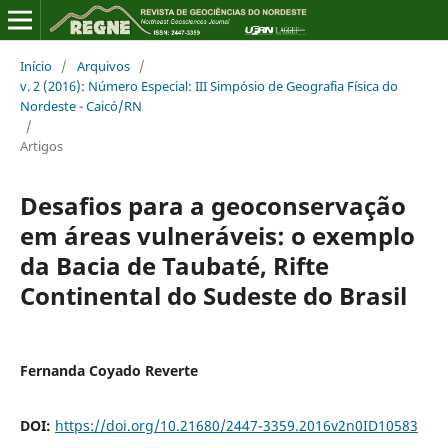
Início
/
Arquivos
/
v. 2 (2016): Número Especial: III Simpósio de Geografia Física do
Nordeste - Caicó/RN
/
Artigos
Desafios para a geoconservação
em áreas vulneráveis: o exemplo
da Bacia de Taubaté, Rifte
Continental do Sudeste do Brasil
Fernanda Coyado Reverte
DOI:
https://doi.org/10.21680/2447-3359.2016v2n0ID10583