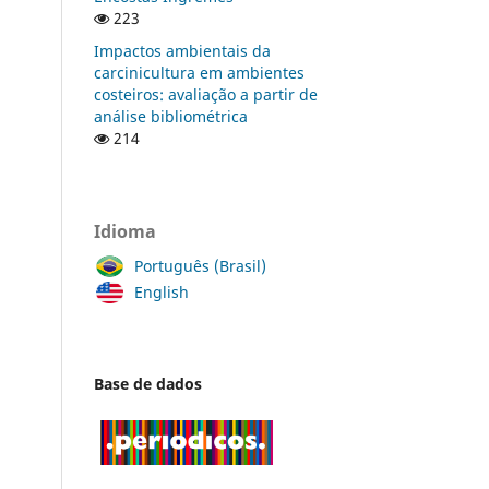
223
Impactos ambientais da
carcinicultura em ambientes
costeiros: avaliação a partir de
análise bibliométrica
214
Idioma
Português (Brasil)
English
Base de dados