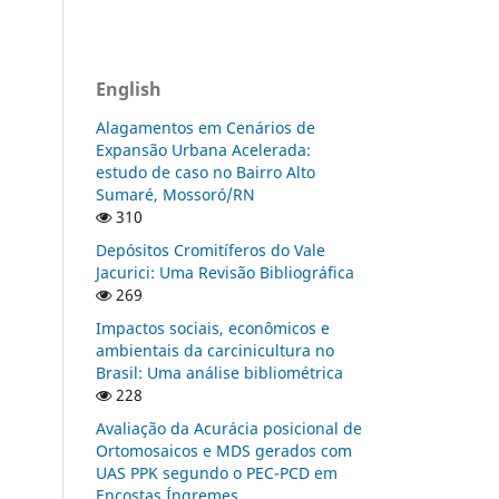
English
Alagamentos em Cenários de
Expansão Urbana Acelerada:
estudo de caso no Bairro Alto
Sumaré, Mossoró/RN
310
Depósitos Cromitíferos do Vale
Jacurici: Uma Revisão Bibliográfica
269
Impactos sociais, econômicos e
ambientais da carcinicultura no
Brasil: Uma análise bibliométrica
228
Avaliação da Acurácia posicional de
Ortomosaicos e MDS gerados com
UAS PPK segundo o PEC-PCD em
Encostas Íngremes