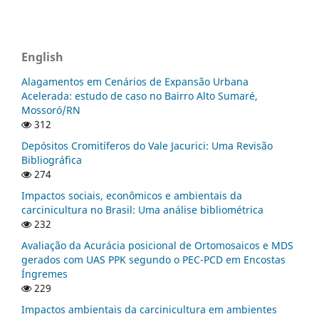
English
Alagamentos em Cenários de Expansão Urbana
Acelerada: estudo de caso no Bairro Alto Sumaré,
Mossoró/RN
312
Depósitos Cromitíferos do Vale Jacurici: Uma Revisão
Bibliográfica
274
Impactos sociais, econômicos e ambientais da
carcinicultura no Brasil: Uma análise bibliométrica
232
Avaliação da Acurácia posicional de Ortomosaicos e MDS
gerados com UAS PPK segundo o PEC-PCD em Encostas
Íngremes
229
Impactos ambientais da carcinicultura em ambientes