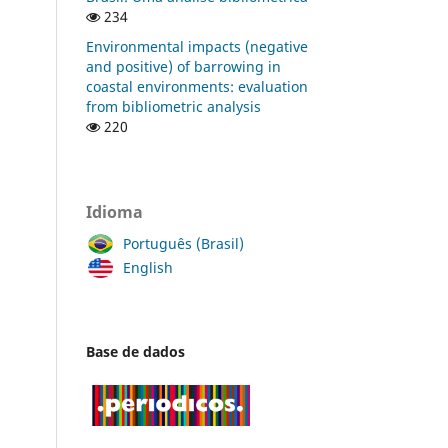
234
Environmental impacts (negative
and positive) of barrowing in
coastal environments: evaluation
from bibliometric analysis
220
Idioma
Português (Brasil)
English
Base de dados