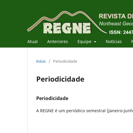
Atual
Anteriores
Equipe
Notícias
Início
/
Periodicidade
Periodicidade
Periodicidade
A REGNE é um periódico semestral (Janeiro-Jun