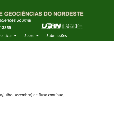
Políticas
Sobre
Submissões
ho/julho-Dezembro) de fluxo contínuo.