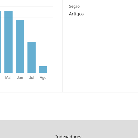
Seção
Artigos
Indexadores: