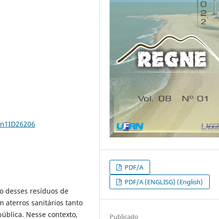
8n1ID26206
PDF/A
PDF/A (ENGLISG) (English)
ão desses resíduos de
aterros sanitários tanto
ública. Nesse contexto,
Publicado