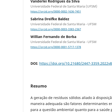
Vanderlei Rodrigues da Silva
Universidade Federal de Santa Maria (UFSM)
https://orcid.org/0000-0002-1636-7451
Sabrina Dreifke Baldez
Universidade Federal de Santa Maria - UFSM
https://orcid.org/0000-0003-3383-2367
Willian Fernando de Borba
Universidade Federal de Santa Maria - UFSM
https://orcid.org/0000-0001-5717-1378
DOI:
https://doi.org/10.21680/2447-3359.2022v
Resumo
A geração de resíduos sólidos aliado à disposiç
maneira adequada são fatores determinantes em 
para a questão ambiental quanto para a saúde p