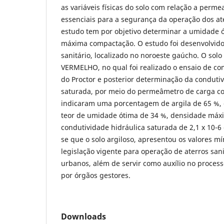
as variáveis físicas do solo com relação a perme
essenciais para a segurança da operação dos ate
estudo tem por objetivo determinar a umidade ó
máxima compactação. O estudo foi desenvolvido
sanitário, localizado no noroeste gaúcho. O so
VERMELHO, no qual foi realizado o ensaio de c
do Proctor e posterior determinação da condutiv
saturada, por meio do permeâmetro de carga co
indicaram uma porcentagem de argila de 65 %,
teor de umidade ótima de 34 %, densidade máxi
condutividade hidráulica saturada de 2,1 x 10-6 
se que o solo argiloso, apresentou os valores m
legislação vigente para operação de aterros sani
urbanos, além de servir como auxílio no proces
por órgãos gestores.
Downloads