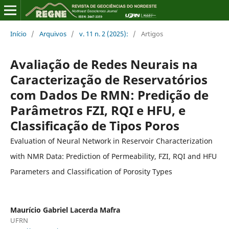
Início
/
Arquivos
/
v. 11 n. 2 (2025):
/
Artigos
Avaliação de Redes Neurais na
Caracterização de Reservatórios
com Dados De RMN: Predição de
Parâmetros FZI, RQI e HFU, e
Classificação de Tipos Poros
Evaluation of Neural Network in Reservoir Characterization
with NMR Data: Prediction of Permeability, FZI, RQI and HFU
Parameters and Classification of Porosity Types
Maurício Gabriel Lacerda Mafra
UFRN