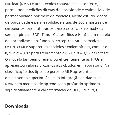
Nuclear (RMN) é uma técnica robusta nesse contexto,
permitindo medições diretas de porosidade e estimativas de
permeabilidade por meio de modelos. Neste estudo, dados
de porosidade e permeabilidade a gás de 506 amostras de
carbonatos foram utilizados para avaliar quatro modelos
semiempíricos (SDR, Timur-Coates, Rios e Han) e um modelo
de aprendizado profundo, o Perceptron Multicamadas
(MLP). O MLP superou os modelos semiempíricos, com R² de
0,79 e σ = 3,07 para treinamento e 0,71 e σ = 3,92 para teste.
O modelo também diferenciou eficientemente as HFUs e
apresentou valores próximos aos obtidos em laboratório. Na
classificação dos tipos de poros, o MLP apresentou
desempenho superior. Assim, a integração de dados de
RMN com modelos de aprendizado profundo aprimora
significativamente a caracterização de HFU, FZI e RQI.
Downloads