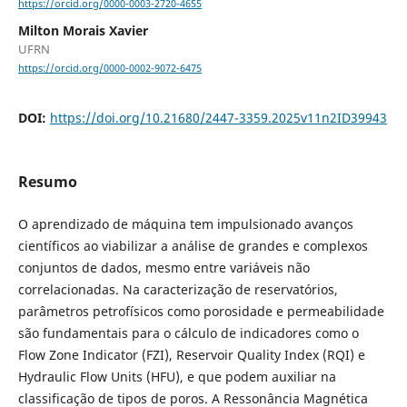
https://orcid.org/0000-0003-2720-4655
Milton Morais Xavier
UFRN
https://orcid.org/0000-0002-9072-6475
DOI:
https://doi.org/10.21680/2447-3359.2025v11n2ID39943
Resumo
O aprendizado de máquina tem impulsionado avanços
científicos ao viabilizar a análise de grandes e complexos
conjuntos de dados, mesmo entre variáveis não
correlacionadas. Na caracterização de reservatórios,
parâmetros petrofísicos como porosidade e permeabilidade
são fundamentais para o cálculo de indicadores como o
Flow Zone Indicator (FZI), Reservoir Quality Index (RQI) e
Hydraulic Flow Units (HFU), e que podem auxiliar na
classificação de tipos de poros. A Ressonância Magnética