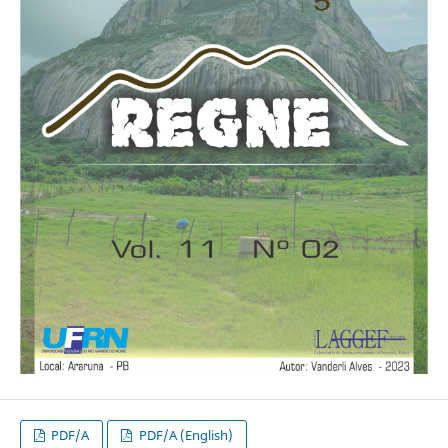
PDF/A
PDF/A (English)