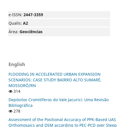
e-ISSN:
2447-3359
Qualis:
A2
Área:
Geociências
English
FLOODING IN ACCELERATED URBAN EXPANSION
SCENARIOS: CASE STUDY BAIRRO ALTO SUMARÉ,
MOSSORÓ/RN
314
Depósitos Cromitíferos do Vale Jacurici: Uma Revisão
Bibliográfica
278
Assessment of the Positional Accuracy of PPK-Based UAS
Orthomosaics and DSM according to PEC-PCD over Steep