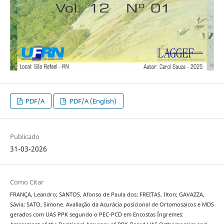
PDF/A
PDF/A (English)
Publicado
31-03-2026
Como Citar
FRANÇA, Leandro; SANTOS, Afonso de Paula dos; FREITAS, Ilton; GAVAZZA,
Sávia; SATO, Simone. Avaliação da Acurácia posicional de Ortomosaicos e MDS
gerados com UAS PPK segundo o PEC-PCD em Encostas Íngremes: