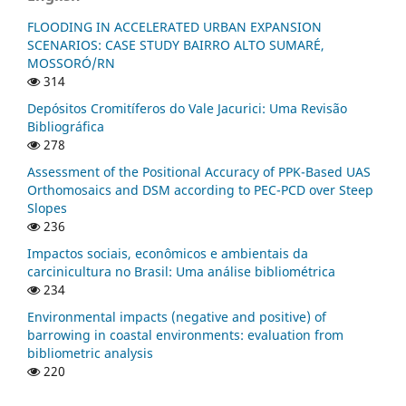
FLOODING IN ACCELERATED URBAN EXPANSION
SCENARIOS: CASE STUDY BAIRRO ALTO SUMARÉ,
MOSSORÓ/RN
314
Depósitos Cromitíferos do Vale Jacurici: Uma Revisão
Bibliográfica
278
Assessment of the Positional Accuracy of PPK-Based UAS
Orthomosaics and DSM according to PEC-PCD over Steep
Slopes
236
Impactos sociais, econômicos e ambientais da
carcinicultura no Brasil: Uma análise bibliométrica
234
Environmental impacts (negative and positive) of
barrowing in coastal environments: evaluation from
bibliometric analysis
220