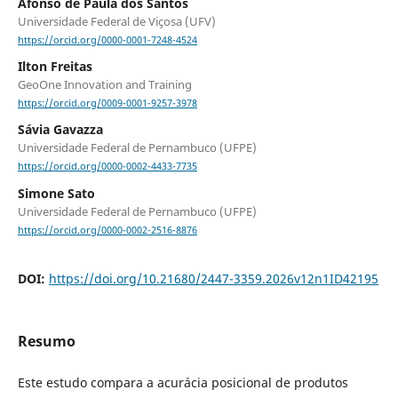
Afonso de Paula dos Santos
Universidade Federal de Viçosa (UFV)
https://orcid.org/0000-0001-7248-4524
Ilton Freitas
GeoOne Innovation and Training
https://orcid.org/0009-0001-9257-3978
Sávia Gavazza
Universidade Federal de Pernambuco (UFPE)
https://orcid.org/0000-0002-4433-7735
Simone Sato
Universidade Federal de Pernambuco (UFPE)
https://orcid.org/0000-0002-2516-8876
DOI:
https://doi.org/10.21680/2447-3359.2026v12n1ID42195
Resumo
Este estudo compara a acurácia posicional de produtos