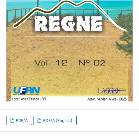
PDF/A
PDF/A (English)