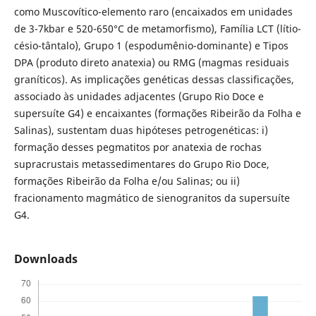
como Muscovítico-elemento raro (encaixados em unidades
de 3-7kbar e 520-650°C de metamorfismo), Família LCT (lítio-
césio-tântalo), Grupo 1 (espodumênio-dominante) e Tipos
DPA (produto direto anatexia) ou RMG (magmas residuais
graníticos). As implicações genéticas dessas classificações,
associado às unidades adjacentes (Grupo Rio Doce e
supersuíte G4) e encaixantes (formações Ribeirão da Folha e
Salinas), sustentam duas hipóteses petrogenéticas: i)
formação desses pegmatitos por anatexia de rochas
supracrustais metassedimentares do Grupo Rio Doce,
formações Ribeirão da Folha e/ou Salinas; ou ii)
fracionamento magmático de sienogranitos da supersuíte
G4.
Downloads