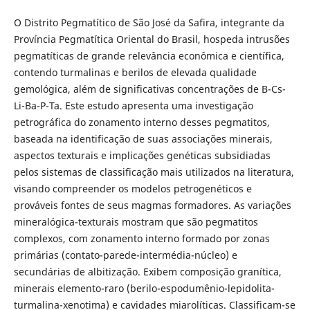
O Distrito Pegmatítico de São José da Safira, integrante da
Província Pegmatítica Oriental do Brasil, hospeda intrusões
pegmatíticas de grande relevância econômica e científica,
contendo turmalinas e berilos de elevada qualidade
gemológica, além de significativas concentrações de B-Cs-
Li-Ba-P-Ta. Este estudo apresenta uma investigação
petrográfica do zonamento interno desses pegmatitos,
baseada na identificação de suas associações minerais,
aspectos texturais e implicações genéticas subsidiadas
pelos sistemas de classificação mais utilizados na literatura,
visando compreender os modelos petrogenéticos e
prováveis fontes de seus magmas formadores. As variações
mineralógica-texturais mostram que são pegmatitos
complexos, com zonamento interno formado por zonas
primárias (contato-parede-intermédia-núcleo) e
secundárias de albitização. Exibem composição granítica,
minerais elemento-raro (berilo-espodumênio-lepidolita-
turmalina-xenotima) e cavidades miarolíticas. Classificam-se