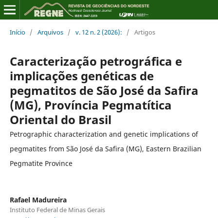
Início
/
Arquivos
/
v. 12 n. 2 (2026):
/
Artigos
Caracterização petrográfica e
implicações genéticas de
pegmatitos de São José da Safira
(MG), Província Pegmatítica
Oriental do Brasil
Petrographic characterization and genetic implications of
pegmatites from São José da Safira (MG), Eastern Brazilian
Pegmatite Province
Rafael Madureira
Instituto Federal de Minas Gerais