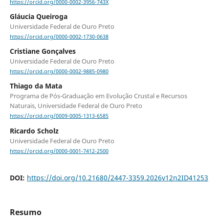
https://orcid.org/0000-0002-3956-743X
Gláucia Queiroga
Universidade Federal de Ouro Preto
https://orcid.org/0000-0002-1730-0638
Cristiane Gonçalves
Universidade Federal de Ouro Preto
https://orcid.org/0000-0002-9885-0980
Thiago da Mata
Programa de Pós-Graduação em Evolução Crustal e Recursos
Naturais, Universidade Federal de Ouro Preto
https://orcid.org/0009-0005-1313-6585
Ricardo Scholz
Universidade Federal de Ouro Preto
https://orcid.org/0000-0001-7412-2500
DOI:
https://doi.org/10.21680/2447-3359.2026v12n2ID41253
Resumo